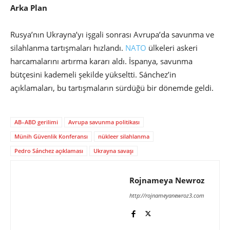
Arka Plan
Rusya’nın Ukrayna’yı işgali sonrası Avrupa’da savunma ve
silahlanma tartışmaları hızlandı.
NATO
ülkeleri askeri
harcamalarını artırma kararı aldı. İspanya, savunma
bütçesini kademeli şekilde yükseltti. Sánchez’in
açıklamaları, bu tartışmaların sürdüğü bir dönemde geldi.
AB–ABD gerilimi
Avrupa savunma politikası
Münih Güvenlik Konferansı
nükleer silahlanma
Pedro Sánchez açıklaması
Ukrayna savaşı
Rojnameya Newroz
http://rojnameyanewroz3.com