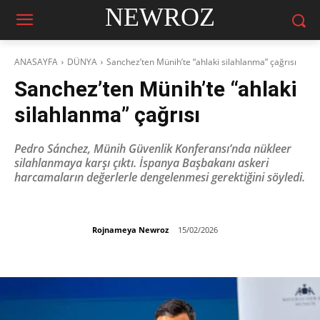
NEWROZ
ANASAYFA
DÜNYA
Sanchez’ten Münih’te “ahlaki silahlanma” çağrısı
Sanchez’ten Münih’te “ahlaki
silahlanma” çağrısı
Pedro Sánchez, Münih Güvenlik Konferansı’nda nükleer
silahlanmaya karşı çıktı. İspanya Başbakanı askeri
harcamaların değerlerle dengelenmesi gerektiğini söyledi.
Rojnameya Newroz
15/02/2026