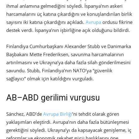
ihmal anlamına gelmediğini söyledi. İspanya’nın askeri
harcamalarını üç katına çıkardığını ve konuşlandırılan birlik
sayısını iki katına çıkardığını açıkladı.
Avrupa
ordusu fikrine
destek verdi. İspanya’nın işbirliğine açık olduğunu bildirdi.
Finlandiya Cumhurbaşkanı Alexander Stubb ve Danimarka
Başbakanı Mette Frederiksen, savunma harcamalarının
artırılmasını ve Ukrayna’ya daha fazla silah gönderilmesini
savundu. Stubb, Finlandiya’nın NATO’ya “güvenlik
sağlayıcı” olmak için katıldığını vurguladı.
AB–ABD gerilimi vurgusu
Sánchez, ABD’de
Avrupa Birliği
’ni tehdit olarak gören
yaklaşımları eleştirdi. Avrupa’nın daha fazla bütünleşmesi
gerektiğini söyledi. Ukrayna’yı da kapsayacak genişleme, iç
reformlar ve ekonomik rekabet gücü başlıklarını öne