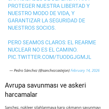
PROTEGER NUESTRA LIBERTAD Y
NUESTRO MODO DE VIDA, Y
GARANTIZAR LA SEGURIDAD DE
NUESTROS SOCIOS.
PERO SEAMOS CLAROS: EL REARME
NUCLEAR NO ES EL CAMINO.
PIC.TWITTER.COM/TUODGJGMJL
— Pedro Sánchez (@sanchezcastejon)
February 14, 2026
Avrupa savunması ve askeri
harcamalar
Sanchez, nükleer silahlanmaya karşı çıkmanın savunmayı