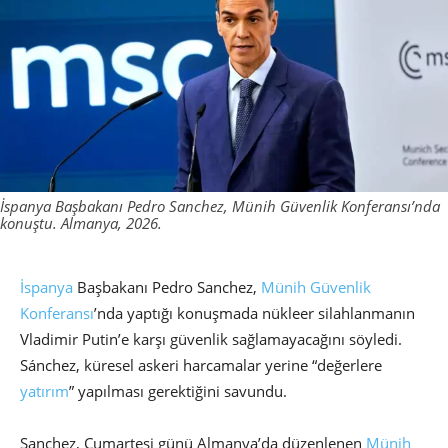
İspanya Başbakanı Pedro Sanchez, Münih Güvenlik Konferansı’nda
konuştu. Almanya, 2026.
İspanya
Başbakanı Pedro Sanchez,
Münih Güvenlik
Konferansı
’nda yaptığı konuşmada nükleer silahlanmanın
Vladimir Putin’e karşı güvenlik sağlamayacağını söyledi.
Sánchez, küresel askeri harcamalar yerine “değerlere
yatırım
” yapılması gerektiğini savundu.
Sanchez, Cumartesi günü Almanya’da düzenlenen
Münih