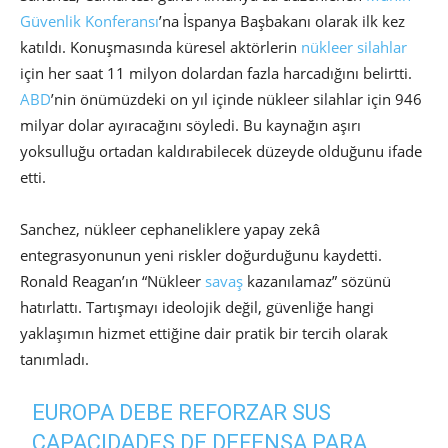
Güvenlik Konferansı
’na İspanya Başbakanı olarak ilk kez
katıldı. Konuşmasında küresel aktörlerin
nükleer silahlar
için her saat 11 milyon dolardan fazla harcadığını belirtti.
ABD
’nin önümüzdeki on yıl içinde nükleer silahlar için 946
milyar dolar ayıracağını söyledi. Bu kaynağın aşırı
yoksulluğu ortadan kaldırabilecek düzeyde olduğunu ifade
etti.
Sanchez, nükleer cephaneliklere yapay zekâ
entegrasyonunun yeni riskler doğurduğunu kaydetti.
Ronald Reagan’ın “Nükleer
savaş
kazanılamaz” sözünü
hatırlattı. Tartışmayı ideolojik değil, güvenliğe hangi
yaklaşımın hizmet ettiğine dair pratik bir tercih olarak
tanımladı.
EUROPA DEBE REFORZAR SUS
CAPACIDADES DE DEFENSA PARA