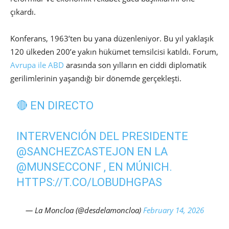
çıkardı.
Konferans, 1963’ten bu yana düzenleniyor. Bu yıl yaklaşık
120 ülkeden 200’e yakın hükümet temsilcisi katıldı. Forum,
Avrupa ile ABD
arasında son yılların en ciddi diplomatik
gerilimlerinin yaşandığı bir dönemde gerçekleşti.
🔴 EN DIRECTO
INTERVENCIÓN DEL PRESIDENTE
@SANCHEZCASTEJON
EN LA
@MUNSECCONF
, EN MÚNICH.
HTTPS://T.CO/LOBUDHGPAS
— La Moncloa (@desdelamoncloa)
February 14, 2026