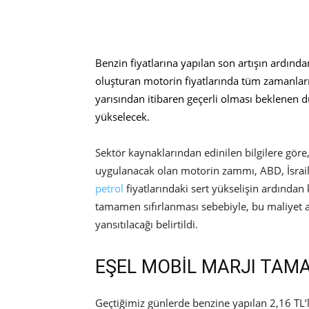
Benzin fiyatlarına yapılan son artışın ardınd
oluşturan motorin fiyatlarında tüm zamanların
yarısından itibaren geçerli olması beklenen dü
yükselecek.
Sektör kaynaklarından edinilen bilgilere gör
uygulanacak olan motorin zammı, ABD, İsrai
petrol
fiyatlarındaki sert yükselişin ardından 
tamamen sıfırlanması sebebiyle, bu maliyet 
yansıtılacağı belirtildi.
EŞEL MOBİL MARJI TAM
Geçtiğimiz günlerde benzine yapılan 2,16 TL’