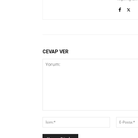
CEVAP VER
Yorum:
İsim:*