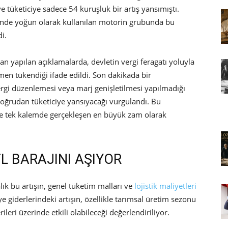
e tüketiciye sadece 54 kuruşluk bir artış yansımıştı.
lerinde yoğun olarak kullanılan motorin grubunda bu
i.
ndan yapılan açıklamalarda, devletin vergi feragatı yoluyla
amen tükendiği ifade edildi. Son dakikada bir
rgi düzenlemesi veya marj genişletilmesi yapılmadığı
doğrudan tüketiciye yansıyacağı vurgulandı. Bu
de tek kalemde gerçekleşen en büyük zam olarak
L BARAJINI AŞIYOR
lık bu artışın, genel tüketim malları ve
lojistik maliyetleri
e giderlerindeki artışın, özellikle tarımsal üretim sezonu
leri üzerinde etkili olabileceği değerlendiriliyor.