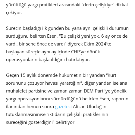
yürüttüğü yargı pratikleri arasındaki “derin çelişkiye” dikkat
çekiyor.
Sürecin başladığı ilk günden bu yana aynı çelişkili durumun
sürdüğünü belirten Esen, “Bu çelişki yeni yok, 6 ay önce de
vardı, bir sene önce de vardı” diyerek Ekim 2024’te
başlayan süreçle aynı ay içinde CHP’ye dönük
operasyonların başlatıldığını hatırlatıyor.
Geçen 15 aylık dönemde hükümetin bir yandan “Kürt
sorununu çözüyor havası yarattığını”, diğer yandan ise ana
muhalefet partisine ve zaman zaman DEM Parti’ye yönelik
yargı operasyonlarını sürdürdüğünü belirten Esen, raporun
ilanından hemen sonra
gazeteci
Alican Uludağ’ın
tutuklanmasınınise “iktidarın çelişkili pratiklerinin
süreceğini gösterdiğini” belirtiyor.