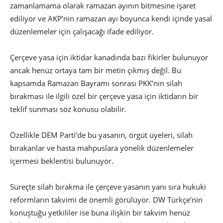
zamanlamama olarak ramazan ayının bitmesine işaret
ediliyor ve AKP’nin ramazan ayı boyunca kendi içinde yasal
düzenlemeler için çalışacağı ifade ediliyor.
Çerçeve yasa için iktidar kanadında bazı fikirler bulunuyor
ancak henüz ortaya tam bir metin çıkmış değil. Bu
kapsamda Ramazan Bayramı sonrası PKK’nın silah
bırakması ile ilgili özel bir çerçeve yasa için iktidarın bir
teklif sunması söz konusu olabilir.
Özellikle DEM Parti’de bu yasanın, örgüt üyeleri, silah
bırakanlar ve hasta mahpuslara yönelik düzenlemeler
içermesi beklentisi bulunuyor.
Süreçte silah bırakma ile çerçeve yasanın yanı sıra hukuki
reformların takvimi de önemli görülüyor. DW Türkçe’nin
konuştuğu yetkililer ise buna ilişkin bir takvim henüz