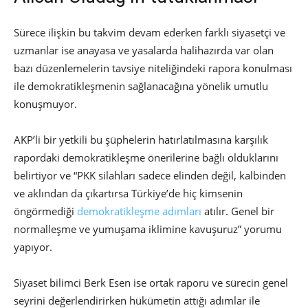
Sürece ilişkin bu takvim devam ederken farklı siyasetçi ve
uzmanlar ise anayasa ve yasalarda halihazırda var olan
bazı düzenlemelerin tavsiye niteliğindeki rapora konulması
ile demokratikleşmenin sağlanacağına yönelik umutlu
konuşmuyor.
AKP’li bir yetkili bu şüphelerin hatırlatılmasına karşılık
rapordaki demokratikleşme önerilerine bağlı olduklarını
belirtiyor ve “PKK silahları sadece elinden değil, kalbinden
ve aklından da çıkartırsa Türkiye’de hiç kimsenin
öngörmediği
demokratikleşme adımları
atılır. Genel bir
normalleşme ve yumuşama iklimine kavuşuruz” yorumu
yapıyor.
Siyaset bilimci Berk Esen ise ortak raporu ve sürecin genel
seyrini değerlendirirken hükümetin attığı adımlar ile