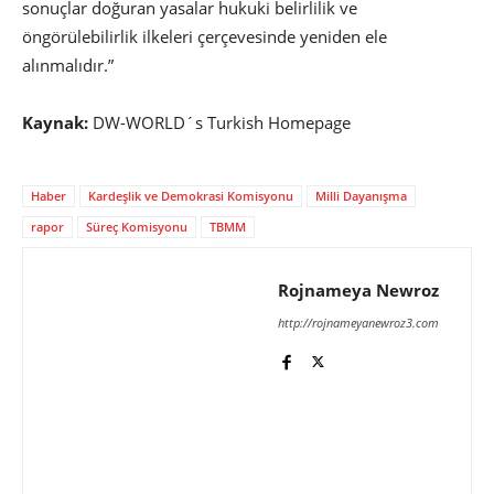
sonuçlar doğuran yasalar hukuki belirlilik ve
öngörülebilirlik ilkeleri çerçevesinde yeniden ele
alınmalıdır.”
Kaynak:
DW-WORLD´s Turkish Homepage
Haber
Kardeşlik ve Demokrasi Komisyonu
Milli Dayanışma
rapor
Süreç Komisyonu
TBMM
Rojnameya Newroz
http://rojnameyanewroz3.com