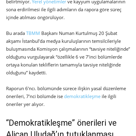
belirtmiyor.
Yerel yönetimler
ve kayyum uygulamalarının
sona erdirilmesi ile ilgili adımların da rapora göre süreç
içinde atılması öngörülüyor.
Bu arada
TBMM
Başkanı Numan Kurtulmuş 20 Şubat
akşamı İstanbul’da medya kuruluşlarının temsilcileriyle
buluşmasında Komisyon çalışmalarının “tavsiye niteliğinde”
olduğunu vurgulayarak “özellikle 6 ve 7’inci bölümlerde
ortaya konulan tekliflerin tamamıyla tavsiye niteliğinde
olduğunu” kaydetti.
Raporun 6’ncı. bölümünde sürece ilişkin yasal düzenleme
önerileri, 7’nci bölümde ise
demokratikleşme
ile ilgili
öneriler yer alıyor.
“Demokratikleşme” önerileri ve
Alican Uludağ’ın tutuklanması