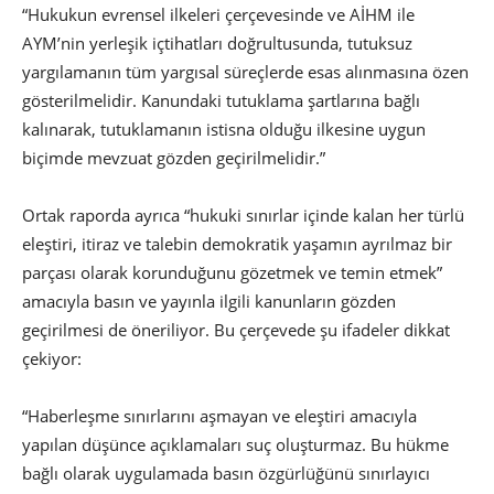
“Hukukun evrensel ilkeleri çerçevesinde ve AİHM ile
AYM’nin yerleşik içtihatları doğrultusunda, tutuksuz
yargılamanın tüm yargısal süreçlerde esas alınmasına özen
gösterilmelidir. Kanundaki tutuklama şartlarına bağlı
kalınarak, tutuklamanın istisna olduğu ilkesine uygun
biçimde mevzuat gözden geçirilmelidir.”
Ortak raporda ayrıca “hukuki sınırlar içinde kalan her türlü
eleştiri, itiraz ve talebin demokratik yaşamın ayrılmaz bir
parçası olarak korunduğunu gözetmek ve temin etmek”
amacıyla basın ve yayınla ilgili kanunların gözden
geçirilmesi de öneriliyor. Bu çerçevede şu ifadeler dikkat
çekiyor:
“Haberleşme sınırlarını aşmayan ve eleştiri amacıyla
yapılan düşünce açıklamaları suç oluşturmaz. Bu hükme
bağlı olarak uygulamada basın özgürlüğünü sınırlayıcı