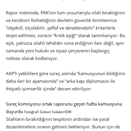
Rapor metninde, PKK’nın tüm unsurlarıyla silah bıraktığının
ve kendisini feshettiğinin devletin güvenlik birimlerince
“objektif, ölçülebilir, şeffaf ve denetlenebilir” kriterlerle
tespit edilmesi, sürecin “kritik eşiği” olarak tanımlanıyor. Bu
eşik, yalnızca silahlı tehdidin sona erdiğinin ilanı değil, aynı
zamanda yeni hukuki ve siyasi çerçevenin başlangıç
noktası olarak kodlanıyor.
AKP’li yetkililere göre süreç aslında “kamuoyunun bildiğinin
daha ileri bir aşamasında” ve “arka kapı diplomasisi ile
ihtiyatlı iyimserlik içinde” devam ettiriliyor.
Süreç komisyonu ortak raporunu geçen hafta kamuoyuna
duyurdu
Fotoğraf: Gülsen Solaker/DW
Silahların bırakıldığının tespitinin ardından ise yasal
düzenlemelere sıranın gelmesi bekleniyor. Bunun için de