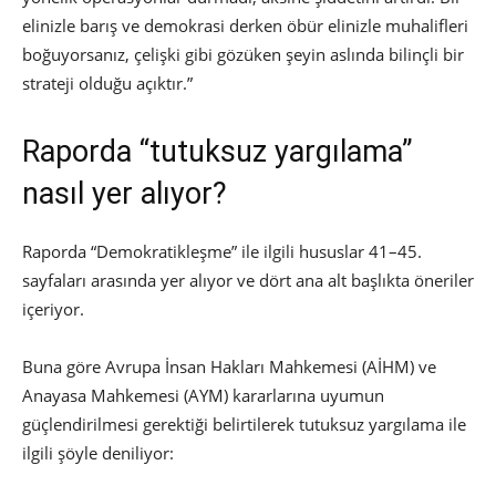
elinizle barış ve demokrasi derken öbür elinizle muhalifleri
boğuyorsanız, çelişki gibi gözüken şeyin aslında bilinçli bir
strateji olduğu açıktır.”
Raporda “tutuksuz yargılama”
nasıl yer alıyor?
Raporda “Demokratikleşme” ile ilgili hususlar 41–45.
sayfaları arasında yer alıyor ve dört ana alt başlıkta öneriler
içeriyor.
Buna göre Avrupa İnsan Hakları Mahkemesi (AİHM) ve
Anayasa Mahkemesi (AYM) kararlarına uyumun
güçlendirilmesi gerektiği belirtilerek tutuksuz yargılama ile
ilgili şöyle deniliyor: