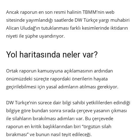
Ancak raporun en son resmi halinin TBMM’nin web
sitesinde yayımlandığı saatlerde DW Türkçe yargı muhabiri
Alican Uludağ’ın tutuklanması farklı kesimlerinde iktidarın
niyeti ile şüphe uyandırıyor.
Yol haritasında neler var?
Ortak raporun kamuoyuna açıklamasının ardından
önümüzdeki süreçte rapordaki önerilerin hayata
geçirilebilmesi için yasal adımların atılması gerekiyor.
DW Türkçe’nin sürece dair bilgi sahibi yetkililerden edindiği
bilgiye göre bundan sonra sırada çerçeve yasanın çıkması
ile silahların bırakılması adımları var. Bu çerçevede
raporun en kritik başlıklarından biri “örgütün silah
bırakması” ve bunun nasıl teyit edileceği.