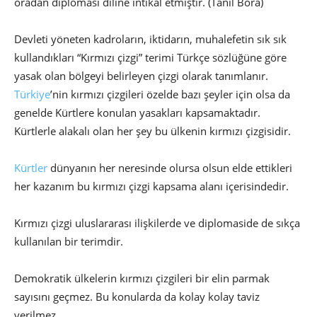
oradan diploması diline intikal etmiştir. (Tanıl Bora)
Devleti yöneten kadroların, iktidarın, muhalefetin sık sık
kullandıkları “Kırmızı çizgi” terimi Türkçe sözlüğüne göre
yasak olan bölgeyi belirleyen çizgi olarak tanımlanır.
Türkiye
’nin kırmızı çizgileri özelde bazı şeyler için olsa da
genelde Kürtlere konulan yasakları kapsamaktadır.
Kürtlerle alakalı olan her şey bu ülkenin kırmızı çizgisidir.
Kürtler
dünyanın her neresinde olursa olsun elde ettikleri
her kazanım bu kırmızı çizgi kapsama alanı içerisindedir.
Kırmızı çizgi uluslararası ilişkilerde ve diplomaside de sıkça
kullanılan bir terimdir.
Demokratik ülkelerin kırmızı çizgileri bir elin parmak
sayısını geçmez. Bu konularda da kolay kolay taviz
verilmez.