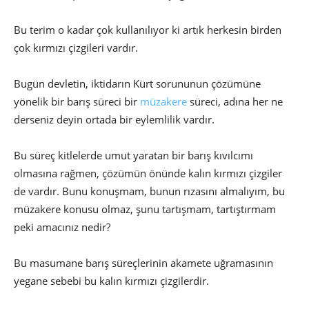
Bu terim o kadar çok kullanılıyor ki artık herkesin birden
çok kırmızı çizgileri vardır.
Bugün devletin, iktidarın Kürt sorununun çözümüne
yönelik bir barış süreci bir
müzakere
süreci, adına her ne
derseniz deyin ortada bir eylemlilik vardır.
Bu süreç kitlelerde umut yaratan bir barış kıvılcımı
olmasına rağmen, çözümün önünde kalın kırmızı çizgiler
de vardır. Bunu konuşmam, bunun rızasını almalıyım, bu
müzakere konusu olmaz, şunu tartışmam, tartıştırmam
peki amacınız nedir?
Bu masumane barış süreçlerinin akamete uğramasının
yegane sebebi bu kalın kırmızı çizgilerdir.