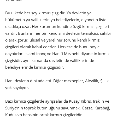
Bu ülkede her şey kırmızı çizgidir. Ya devletin ya
hükümetin ya valiliklerin ya belediyelerin, diyanetin liste
uzadıkça uzar. Her kurumun kendine özgü kırmızı çizgileri
vardır. Bunların her biri kendisini devletin temsilcisi, sahibi
olarak görür, ulusal ve yerel her sorunu kendi kırmızı
çizgileri olarak kabul ederler. Herkese de bunu böyle
dayatırlar. İslami inanç ve Hanifi Mezhebi diyanetin kırmızı
çizgisidir, aynı zamanda devletin de valiliklerin de
belediyelerinde kırmızı çizgisidir.
Hani devletin dini adaletti. Diğer mezhepler, Alevilik, Şiilik
yok sayılıyor.
Bazı kırmızı çizgilerde ayrışsalar da Kuzey Kıbrıs, Irak’ın ve
Suriye’nin toprak bütünlüğünü savunmak, Gazze, Karabağ,
Kudüs vb hepsinin ortak kırmızı çizgileridir.