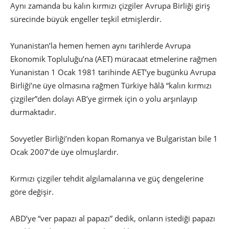
Aynı zamanda bu kalın kırmızı çizgiler Avrupa Birliği giriş
sürecinde büyük engeller teşkil etmişlerdir.
Yunanistan’la hemen hemen aynı tarihlerde Avrupa
Ekonomik Topluluğu’na (AET) müracaat etmelerine rağmen
Yunanistan 1 Ocak 1981 tarihinde AET’ye bugünkü Avrupa
Birliği’ne üye olmasına rağmen Türkiye hâlâ “kalın kırmızı
çizgiler”den dolayı AB’ye girmek için o yolu arşınlayıp
durmaktadır.
Sovyetler Birliği’nden kopan Romanya ve Bulgaristan bile 1
Ocak 2007’de üye olmuşlardır.
Kırmızı çizgiler tehdit algılamalarına ve güç dengelerine
göre değişir.
ABD’ye “ver papazı al papazı” dedik, onların istediği papazı