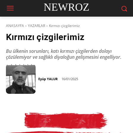
NEWROZ
ANASAYFA
YAZARLAR
Kırmızı çizgilerimiz
Kırmızı çizgilerimiz
Bu ülkenin sorunları, katı kırmızı çizgilerden dolayı
çözülemiyor ve sağlıklı diyaloğun gelişmesini engelliyor.
Eyüp YALUR
16/01/2025