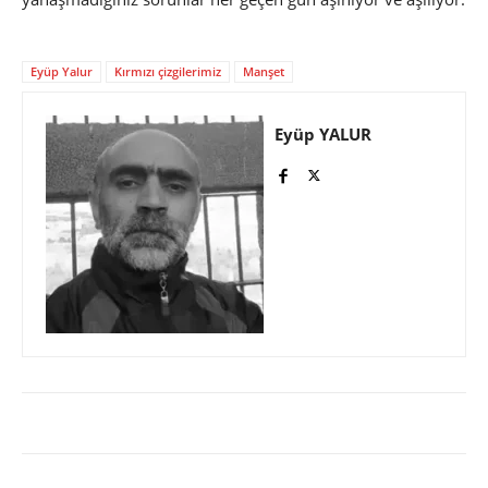
Eyüp Yalur
Kırmızı çizgilerimiz
Manşet
Eyüp YALUR