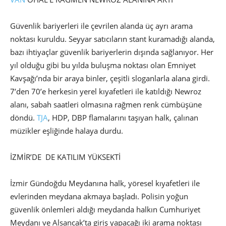
Güvenlik bariyerleri ile çevrilen alanda üç ayrı arama
noktası kuruldu. Seyyar satıcıların stant kuramadığı alanda,
bazı ihtiyaçlar güvenlik bariyerlerin dışında sağlanıyor. Her
yıl olduğu gibi bu yılda buluşma noktası olan Emniyet
Kavşağı’nda bir araya binler, çeşitli sloganlarla alana girdi.
7’den 70’e herkesin yerel kıyafetleri ile katıldığı Newroz
alanı, sabah saatleri olmasına rağmen renk cümbüşüne
döndü.
TJA
, HDP, DBP flamalarını taşıyan halk, çalınan
müzikler eşliğinde halaya durdu.
İZMİR’DE DE KATILIM YÜKSEKTİ
İzmir Gündoğdu Meydanına halk, yöresel kıyafetleri ile
evlerinden meydana akmaya başladı. Polisin yoğun
güvenlik önlemleri aldığı meydanda halkın Cumhuriyet
Meydanı ve Alsancak’ta giriş yapacağı iki arama noktası