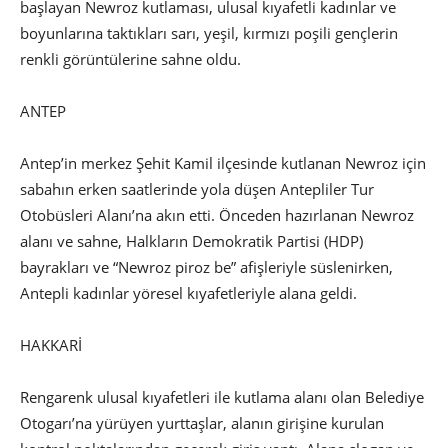
başlayan Newroz kutlaması, ulusal kıyafetli kadınlar ve
boyunlarına taktıkları sarı, yeşil, kırmızı poşili gençlerin
renkli görüntülerine sahne oldu.
ANTEP
Antep’in merkez Şehit Kamil ilçesinde kutlanan Newroz için
sabahın erken saatlerinde yola düşen Antepliler Tur
Otobüsleri Alanı’na akın etti. Önceden hazırlanan Newroz
alanı ve sahne, Halkların Demokratik Partisi (HDP)
bayrakları ve “Newroz piroz be” afişleriyle süslenirken,
Antepli kadınlar yöresel kıyafetleriyle alana geldi.
HAKKARİ
Rengarenk ulusal kıyafetleri ile kutlama alanı olan Belediye
Otogarı’na yürüyen yurttaşlar, alanın girişine kurulan