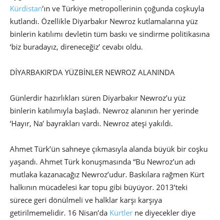
Kürdistan
’ın ve Türkiye metropollerinin çoğunda coşkuyla
kutlandı. Özellikle Diyarbakır Newroz kutlamalarına yüz
binlerin katılımı devletin tüm baskı ve sindirme politikasına
‘biz buradayız, direneceğiz’ cevabı oldu.
DİYARBAKIR’DA YÜZBİNLER NEWROZ ALANINDA
Günlerdir hazırlıkları süren Diyarbakır Newroz’u yüz
binlerin katılımıyla başladı. Newroz alanının her yerinde
‘Hayır, Na’ bayrakları vardı. Newroz ateşi yakıldı.
Ahmet Türk’ün sahneye çıkmasıyla alanda büyük bir coşku
yaşandı. Ahmet Türk konuşmasında “Bu Newroz’un adı
mutlaka kazanacağız Newroz’udur. Baskılara rağmen Kürt
halkının mücadelesi kar topu gibi büyüyor. 2013’teki
sürece geri dönülmeli ve halklar karşı karşıya
getirilmemelidir. 16 Nisan’da
Kürtler
ne diyecekler diye