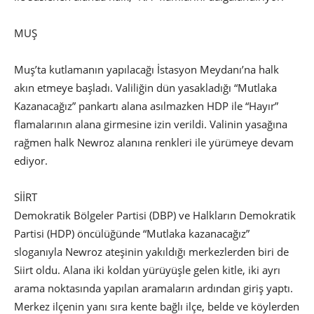
MUŞ
Muş’ta kutlamanın yapılacağı İstasyon Meydanı’na halk
akın etmeye başladı. Valiliğin dün yasakladığı “Mutlaka
Kazanacağız” pankartı alana asılmazken HDP ile “Hayır”
flamalarının alana girmesine izin verildi. Valinin yasağına
rağmen halk Newroz alanına renkleri ile yürümeye devam
ediyor.
SİİRT
Demokratik Bölgeler Partisi (DBP) ve Halkların Demokratik
Partisi (HDP) öncülüğünde “Mutlaka kazanacağız”
sloganıyla Newroz ateşinin yakıldığı merkezlerden biri de
Siirt oldu. Alana iki koldan yürüyüşle gelen kitle, iki ayrı
arama noktasında yapılan aramaların ardından giriş yaptı.
Merkez ilçenin yanı sıra kente bağlı ilçe, belde ve köylerden