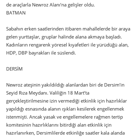
de araçlarla Newroz Alanı’na gelişler oldu.
BATMAN
Sabahın erken saatlerinden itibaren mahallelerde bir araya
gelen yurttaşlar, gruplar halinde alana akmaya başladı.
Kadınların rengarenk yöresel kıyafetleri ile yürüdüğü alan,
HDP, DBP bayrakları ile süslendi.
DERSİM
Newroz ateşinin yakıldıldığı alanlardan biri de Dersim’in
Seyid Rıza Meydanı. Valiliğin 18 Mart’ta
gerçekleştirilmesine izin vermediği etkinlik için hazırlıklar
yapıldığı esnasında alanın ışıkları kesilerek engellenmek
istenmişti. Ancak yasak ve engellemelere rağmen tertip
komitesinin hazırlıklarını bitirdiği alan etkinlik için
hazırlanırken, Dersimlilerde etkinliğe saatler kala alanda