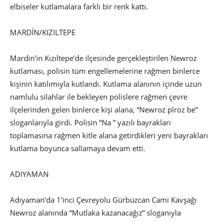
elbiseler kutlamalara farklı bir renk kattı.
MARDİN/KIZILTEPE
Mardin’in Kızıltepe’de ilçesinde gerçekleştirilen Newroz
kutlaması, polisin tüm engellemelerine rağmen binlerce
kişinin katılımıyla kutlandı. Kutlama alanının içinde uzun
namlulu silahlar ile bekleyen polislere rağmen çevre
ilçelerinden gelen binlerce kişi alana, “Newroz pîroz be”
sloganlarıyla girdi. Polisin “Na ” yazılı bayrakları
toplamasına rağmen kitle alana getirdikleri yeni bayrakları
kutlama boyunca sallamaya devam etti.
ADIYAMAN
Adıyaman’da 1’inci Çevreyolu Gürbüzcan Cami Kavşağı
Newroz alanında “Mutlaka kazanacağız” sloganıyla