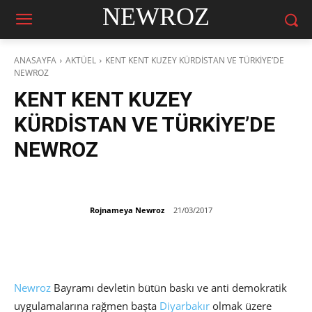
NEWROZ
ANASAYFA
AKTÜEL
KENT KENT KUZEY KÜRDİSTAN VE TÜRKİYE’DE
NEWROZ
KENT KENT KUZEY
KÜRDİSTAN VE TÜRKİYE’DE
NEWROZ
Rojnameya Newroz
21/03/2017
Newroz
Bayramı devletin bütün baskı ve anti demokratik
uygulamalarına rağmen başta
Diyarbakır
olmak üzere