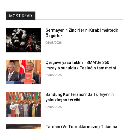
MOST READ
Sermayenin Zincirlerini Kırabilmektedir
Özgürlük…
06/08/2026
Çerçeve yasa teklifi TBMM’de 360
imzayla sunuldu / Taslağın tam metni
05/08/2026
Bandung Konferansı’nda Türkiye’nin
yalnızlaşan tercihi
02/08/2026
Tarımın (Ve Topraklarımızın) Talanına