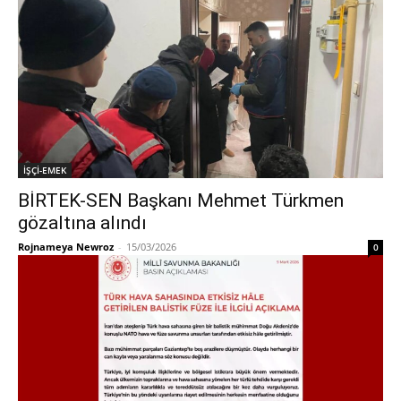
İŞÇİ-EMEK
BİRTEK-SEN Başkanı Mehmet Türkmen
gözaltına alındı
Rojnameya Newroz
-
15/03/2026
0