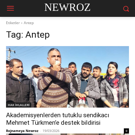
NEWROZ
Etiketler
Antep
Tag:
Antep
HAK İHLALLERİ
Akademisyenlerden tutuklu sendikacı
Mehmet Türkmen’e destek bildirisi
Rojnameya Newroz
-
19/03/2026
0