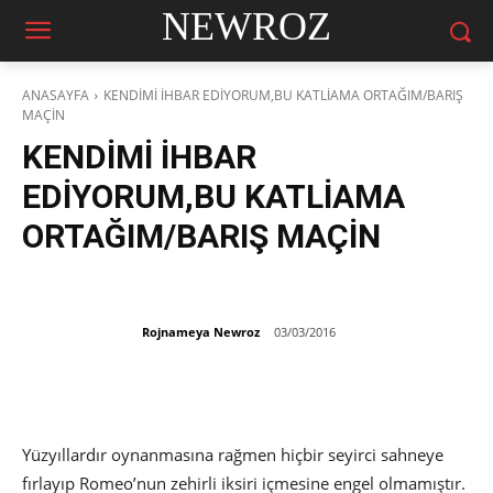
NEWROZ
ANASAYFA
KENDİMİ İHBAR EDİYORUM,BU KATLİAMA ORTAĞIM/BARIŞ
MAÇİN
KENDİMİ İHBAR
EDİYORUM,BU KATLİAMA
ORTAĞIM/BARIŞ MAÇİN
Rojnameya Newroz
03/03/2016
Yüzyıllardır oynanmasına rağmen hiçbir seyirci sahneye
fırlayıp Romeo’nun zehirli iksiri içmesine engel olmamıştır.