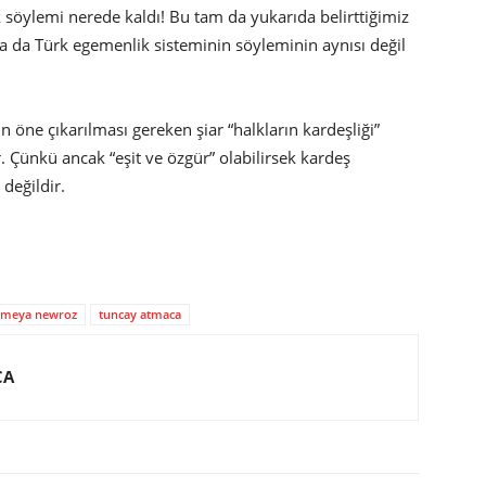
söylemi nerede kaldı! Bu tam da yukarıda belirttiğimiz
a da Türk egemenlik sisteminin söyleminin aynısı değil
öne çıkarılması gereken şiar “halkların kardeşliği”
dır. Çünkü ancak “eşit ve özgür” olabilirsek kardeş
 değildir.
ameya newroz
tuncay atmaca
CA