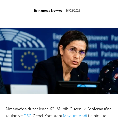
Rojnameya Newroz
16/02/2026
Almanya’da düzenlenen 62. Münih Güvenlik Konferansı’na
katılan ve
DSG
Genel Komutanı
Mazlum Abdi
ile birlikte