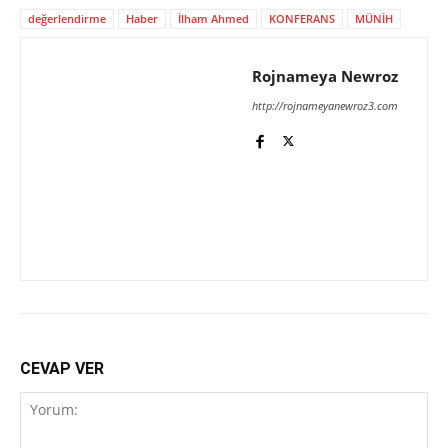
değerlendirme
Haber
İlham Ahmed
KONFERANS
MÜNİH
Rojnameya Newroz
http://rojnameyanewroz3.com
CEVAP VER