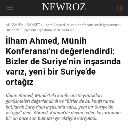
NEWROZ
ANASAYFA
SİYASET
İlham Ahmed, Münih Konferansı’nı değerlendirdi:
Bizler de Suriye’nin inşasında varız, yeni bir...
İlham Ahmed, Münih
Konferansı’nı değerlendirdi:
Bizler de Suriye’nin inşasında
varız, yeni bir Suriye’de
ortağız
İlham Ahmed, Münih’teki konferansta yaptıkları
görüşmeleri değerlendirdi ve “Bizler de bu konferansa
katılarak Suriye’nin inşasında varız, yeni bir Suriye’de
ortağız” dedi. Ahmed, Kobanî’de devam eden kuşatmanın
bir an önce son bulması gerektiğini vurguladı.