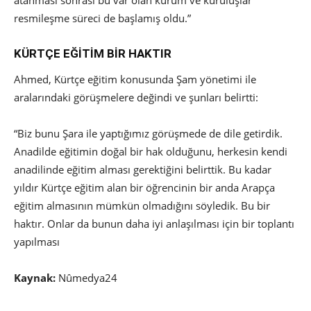
atanması sonrası bu var olan kurum ve kuruluşlar
resmileşme süreci de başlamış oldu.”
KÜRTÇE EĞİTİM BİR HAKTIR
Ahmed, Kürtçe eğitim konusunda Şam yönetimi ile
aralarındaki görüşmelere değindi ve şunları belirtti:
“Biz bunu Şara ile yaptığımız görüşmede de dile getirdik.
Anadilde eğitimin doğal bir hak olduğunu, herkesin kendi
anadilinde eğitim alması gerektiğini belirttik. Bu kadar
yıldır Kürtçe eğitim alan bir öğrencinin bir anda Arapça
eğitim almasının mümkün olmadığını söyledik. Bu bir
haktır. Onlar da bunun daha iyi anlaşılması için bir toplantı
yapılması
Kaynak:
Nûmedya24