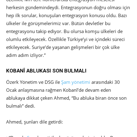
herkesin gündemindeydi. Entegrasyonun doğru olması için
hep ilk sorular, konuşulan entegrasyon konusu oldu. Bazı
ülkeler ile görüşmelerimiz var. Bütün devletler bu
entegrasyonu takip ediyor. Bu olursa komşu ülkeleri de
olumlu etkileyecek. Özellikle Türkiye’yi ve içindeki süreci
etkileyecek. Suriye’de yaşanan gelişmeleri bir çok ülke
adım adım izliyor.”
KOBANÎ ABLUKASI SON BULMALI
Özerk Yönetim ve DSG ile
Şam yönetimi
arasındaki 30
Ocak anlaşmasına rağmen Kobanî’de devam eden
ablukaya dikkat çeken Ahmed, “Bu abluka biran önce son
bulmalı” dedi.
Ahmed, şunları dile getirdi: