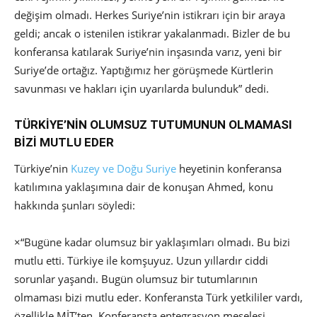
değişim olmadı. Herkes Suriye’nin istikrarı için bir araya
geldi; ancak o istenilen istikrar yakalanmadı. Bizler de bu
konferansa katılarak Suriye’nin inşasında varız, yeni bir
Suriye’de ortağız. Yaptığımız her görüşmede Kürtlerin
savunması ve hakları için uyarılarda bulunduk” dedi.
TÜRKİYE’NİN OLUMSUZ TUTUMUNUN OLMAMASI
BİZİ MUTLU EDER
Türkiye’nin
Kuzey ve Doğu Suriye
heyetinin konferansa
katılımına yaklaşımına dair de konuşan Ahmed, konu
hakkında şunları söyledi:
×
“Bugüne kadar olumsuz bir yaklaşımları olmadı. Bu bizi
mutlu etti. Türkiye ile komşuyuz. Uzun yıllardır ciddi
sorunlar yaşandı. Bugün olumsuz bir tutumlarının
olmaması bizi mutlu eder. Konferansta Türk yetkililer vardı,
özellikle MİT’ten. Konferansta entegrasyon meselesi