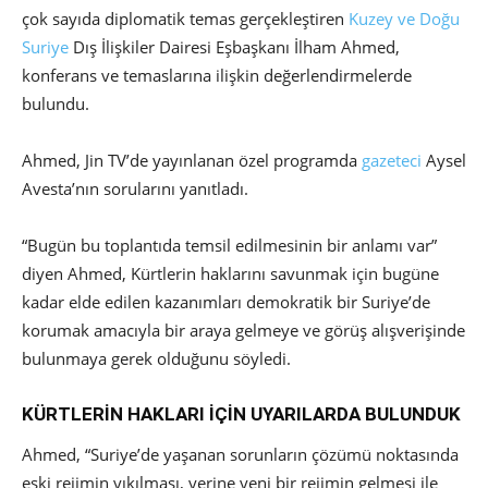
çok sayıda diplomatik temas gerçekleştiren
Kuzey ve Doğu
Suriye
Dış İlişkiler Dairesi Eşbaşkanı İlham Ahmed,
konferans ve temaslarına ilişkin değerlendirmelerde
bulundu.
Ahmed, Jin TV’de yayınlanan özel programda
gazeteci
Aysel
Avesta’nın sorularını yanıtladı.
“Bugün bu toplantıda temsil edilmesinin bir anlamı var”
diyen Ahmed, Kürtlerin haklarını savunmak için bugüne
kadar elde edilen kazanımları demokratik bir Suriye’de
korumak amacıyla bir araya gelmeye ve görüş alışverişinde
bulunmaya gerek olduğunu söyledi.
KÜRTLERİN HAKLARI İÇİN UYARILARDA BULUNDUK
Ahmed, “Suriye’de yaşanan sorunların çözümü noktasında
eski rejimin yıkılması, yerine yeni bir rejimin gelmesi ile