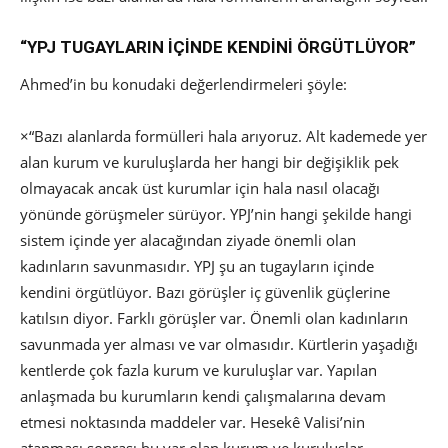
“YPJ TUGAYLARIN İÇİNDE KENDİNİ ÖRGÜTLÜYOR”
Ahmed’in bu konudaki değerlendirmeleri şöyle:
×
“Bazı alanlarda formülleri hala arıyoruz. Alt kademede yer
alan kurum ve kuruluşlarda her hangi bir değişiklik pek
olmayacak ancak üst kurumlar için hala nasıl olacağı
yönünde görüşmeler sürüyor. YPJ’nin hangi şekilde hangi
sistem içinde yer alacağından ziyade önemli olan
kadınların savunmasıdır. YPJ şu an tugayların içinde
kendini örgütlüyor. Bazı görüşler iç güvenlik güçlerine
katılsın diyor. Farklı görüşler var. Önemli olan kadınların
savunmada yer alması ve var olmasıdır. Kürtlerin yaşadığı
kentlerde çok fazla kurum ve kuruluşlar var. Yapılan
anlaşmada bu kurumların kendi çalışmalarına devam
etmesi noktasında maddeler var. Hesekê Valisi’nin