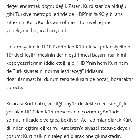
değerlendirmek doğru değil. Zaten, Kürdistan’da olduğu
gibi Türkiye metropollerinde de HDP’nin % 90 gibi ana
kitlesinin Kürt/Kürdistanlı olması, Türkiyelileşme
yönelişinin başlıca bariyeridir.
Unutmayalım ki HDP üzerinden Kürt ulusal potansiyelinin
Türkiyelileştirilmesinin derinleştirilmesi başarılırsa, kimi
köşe yazarlarının iddia ettiği gibi “HDP’nin hem Kürt hem
de Türk siyasetini normalleştireceği” iddiasını
doğrulanmaz; bu durum tersine ikisini de bozar, bozacaktır
süreçte.
Kısacası Kürt halkı, verdiği büyük destekle mecliste güçlü
yer alan HDP’den Kürt meselesinin çözümü yönünde
somut mücadele ve çaba bekliyor. Acil adımlar olarak Kürt
dilinden eğitim-öğretim, Kürdistan’a siyasal statüye dayalı
çözüm; Kürt halkının talepleri olarak öne çıkmaktadır.