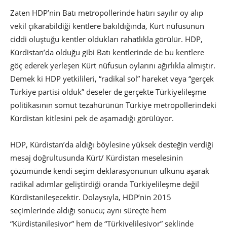
Zaten HDP’nin Batı metropollerinde hatırı sayılır oy alıp
vekil çıkarabildiği kentlere bakıldığında, Kürt nüfusunun
ciddi oluştuğu kentler oldukları rahatlıkla görülür. HDP,
Kürdistan’da olduğu gibi Batı kentlerinde de bu kentlere
göç ederek yerleşen Kürt nüfusun oylarını ağırlıkla almıştır.
Demek ki HDP yetkilileri, “radikal sol” hareket veya “gerçek
Türkiye partisi olduk” deseler de gerçekte Türkiyelileşme
politikasının somut tezahürünün Türkiye metropollerindeki
Kürdistan kitlesini pek de aşamadığı görülüyor.
HDP, Kürdistan’da aldığı böylesine yüksek desteğin verdiği
mesaj doğrultusunda Kürt/ Kürdistan meselesinin
çözümünde kendi seçim deklarasyonunun ufkunu aşarak
radikal adımlar geliştirdiği oranda Türkiyelileşme değil
Kürdistanileşecektir. Dolaysıyla, HDP’nin 2015
seçimlerinde aldığı sonucu; aynı süreçte hem
“Kürdistanileşiyor” hem de “Türkiyelileşiyor” şeklinde