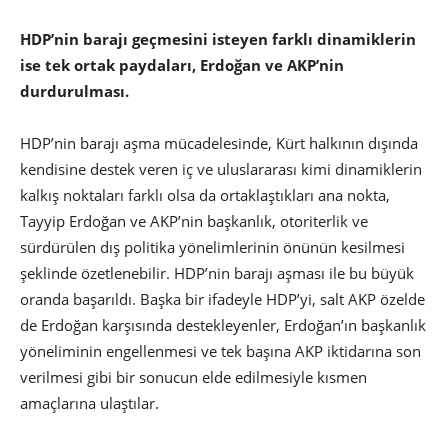
HDP’nin barajı geçmesini isteyen farklı dinamiklerin
ise tek ortak paydaları, Erdoğan ve AKP’nin
durdurulması.
HDP’nin barajı aşma mücadelesinde, Kürt halkının dışında
kendisine destek veren iç ve uluslararası kimi dinamiklerin
kalkış noktaları farklı olsa da ortaklaştıkları ana nokta,
Tayyip Erdoğan ve AKP’nin başkanlık, otoriterlik ve
sürdürülen dış politika yönelimlerinin önünün kesilmesi
şeklinde özetlenebilir. HDP’nin barajı aşması ile bu büyük
oranda başarıldı. Başka bir ifadeyle HDP’yi, salt AKP özelde
de Erdoğan karşısında destekleyenler, Erdoğan’ın başkanlık
yöneliminin engellenmesi ve tek başına AKP iktidarına son
verilmesi gibi bir sonucun elde edilmesiyle kısmen
amaçlarına ulaştılar.