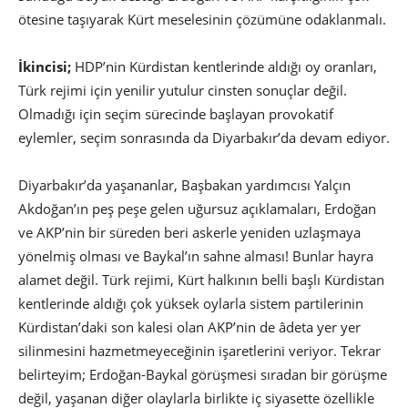
ötesine taşıyarak Kürt meselesinin çözümüne odaklanmalı.
İkincisi;
HDP’nin Kürdistan kentlerinde aldığı oy oranları,
Türk rejimi için yenilir yutulur cinsten sonuçlar değil.
Olmadığı için seçim sürecinde başlayan provokatif
eylemler, seçim sonrasında da Diyarbakır’da devam ediyor.
Diyarbakır’da yaşananlar, Başbakan yardımcısı Yalçın
Akdoğan’ın peş peşe gelen uğursuz açıklamaları, Erdoğan
ve AKP’nin bir süreden beri askerle yeniden uzlaşmaya
yönelmiş olması ve Baykal’ın sahne alması! Bunlar hayra
alamet değil. Türk rejimi, Kürt halkının belli başlı Kürdistan
kentlerinde aldığı çok yüksek oylarla sistem partilerinin
Kürdistan’daki son kalesi olan AKP’nin de âdeta yer yer
silinmesini hazmetmeyeceğinin işaretlerini veriyor. Tekrar
belirteyim; Erdoğan-Baykal görüşmesi sıradan bir görüşme
değil, yaşanan diğer olaylarla birlikte iç siyasette özellikle