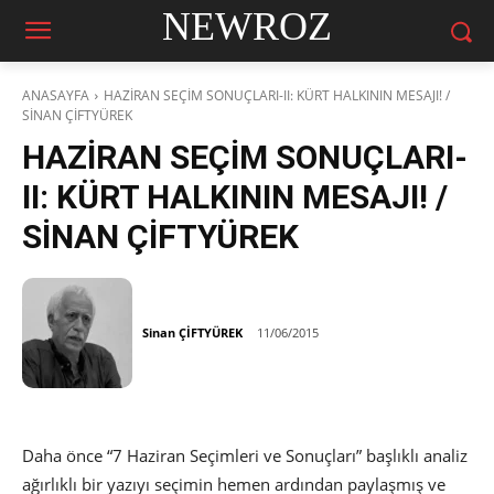
NEWROZ
ANASAYFA
HAZİRAN SEÇİM SONUÇLARI-II: KÜRT HALKININ MESAJI! /
SİNAN ÇİFTYÜREK
HAZİRAN SEÇİM SONUÇLARI-
II: KÜRT HALKININ MESAJI! /
SİNAN ÇİFTYÜREK
Sinan ÇİFTYÜREK
11/06/2015
Daha önce “7 Haziran Seçimleri ve Sonuçları” başlıklı analiz
ağırlıklı bir yazıyı seçimin hemen ardından paylaşmış ve