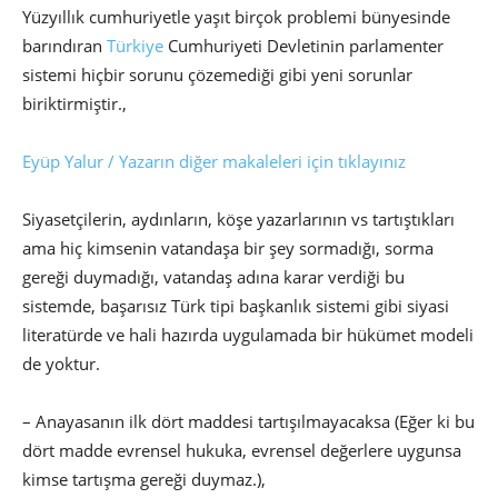
Yüzyıllık cumhuriyetle yaşıt birçok problemi bünyesinde
barındıran
Türkiye
Cumhuriyeti Devletinin parlamenter
sistemi hiçbir sorunu çözemediği gibi yeni sorunlar
biriktirmiştir.,
Eyüp Yalur / Yazarın diğer makaleleri için tıklayınız
Siyasetçilerin, aydınların, köşe yazarlarının vs tartıştıkları
ama hiç kimsenin vatandaşa bir şey sormadığı, sorma
gereği duymadığı, vatandaş adına karar verdiği bu
sistemde, başarısız Türk tipi başkanlık sistemi gibi siyasi
literatürde ve hali hazırda uygulamada bir hükümet modeli
de yoktur.
– Anayasanın ilk dört maddesi tartışılmayacaksa (Eğer ki bu
dört madde evrensel hukuka, evrensel değerlere uygunsa
kimse tartışma gereği duymaz.),