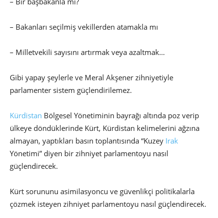
– Bir başbakanla mı?
– Bakanları seçilmiş vekillerden atamakla mı
– Milletvekili sayısını artırmak veya azaltmak…
Gibi yapay şeylerle ve Meral Akşener zihniyetiyle
parlamenter sistem güçlendirilemez.
Kürdistan
Bölgesel Yönetiminin bayrağı altında poz verip
ülkeye döndüklerinde Kürt, Kürdistan kelimelerini ağzına
almayan, yaptıkları basın toplantısında “Kuzey
Irak
Yönetimi” diyen bir zihniyet parlamentoyu nasıl
güçlendirecek.
Kürt sorununu asimilasyoncu ve güvenlikçi politikalarla
çözmek isteyen zihniyet parlamentoyu nasıl güçlendirecek.