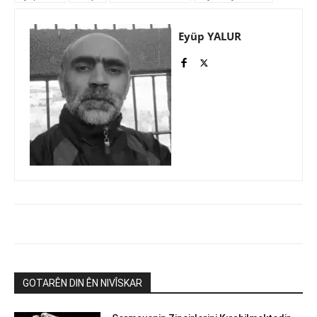
Eyüp YALUR
GOTARÊN DIN ÊN NIVÎSKAR