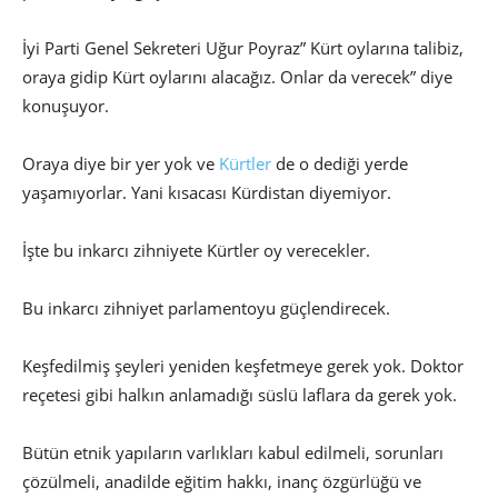
İyi Parti Genel Sekreteri Uğur Poyraz” Kürt oylarına talibiz,
oraya gidip Kürt oylarını alacağız. Onlar da verecek” diye
konuşuyor.
Oraya diye bir yer yok ve
Kürtler
de o dediği yerde
yaşamıyorlar. Yani kısacası Kürdistan diyemiyor.
İşte bu inkarcı zihniyete Kürtler oy verecekler.
Bu inkarcı zihniyet parlamentoyu güçlendirecek.
Keşfedilmiş şeyleri yeniden keşfetmeye gerek yok. Doktor
reçetesi gibi halkın anlamadığı süslü laflara da gerek yok.
Bütün etnik yapıların varlıkları kabul edilmeli, sorunları
çözülmeli, anadilde eğitim hakkı, inanç özgürlüğü ve