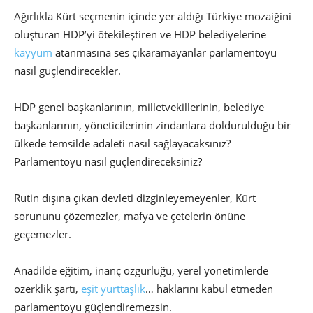
Ağırlıkla Kürt seçmenin içinde yer aldığı Türkiye mozaiğini
oluşturan HDP’yi ötekileştiren ve HDP belediyelerine
kayyum
atanmasına ses çıkaramayanlar parlamentoyu
nasıl güçlendirecekler.
HDP genel başkanlarının, milletvekillerinin, belediye
başkanlarının, yöneticilerinin zindanlara doldurulduğu bir
ülkede temsilde adaleti nasıl sağlayacaksınız?
Parlamentoyu nasıl güçlendireceksiniz?
Rutin dışına çıkan devleti dizginleyemeyenler, Kürt
sorununu çözemezler, mafya ve çetelerin önüne
geçemezler.
Anadilde eğitim, inanç özgürlüğü, yerel yönetimlerde
özerklik şartı,
eşit yurttaşlık
… haklarını kabul etmeden
parlamentoyu güçlendiremezsin.