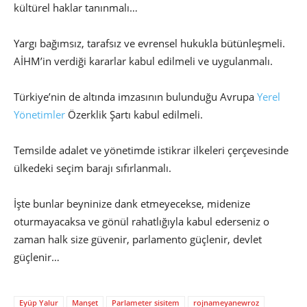
kültürel haklar tanınmalı…
Yargı bağımsız, tarafsız ve evrensel hukukla bütünleşmeli.
AİHM’in verdiği kararlar kabul edilmeli ve uygulanmalı.
Türkiye’nin de altında imzasının bulunduğu Avrupa
Yerel
Yönetimler
Özerklik Şartı kabul edilmeli.
Temsilde adalet ve yönetimde istikrar ilkeleri çerçevesinde
ülkedeki seçim barajı sıfırlanmalı.
İşte bunlar beyninize dank etmeyecekse, midenize
oturmayacaksa ve gönül rahatlığıyla kabul ederseniz o
zaman halk size güvenir, parlamento güçlenir, devlet
güçlenir…
Eyüp Yalur
Manşet
Parlameter sisitem
rojnameyanewroz