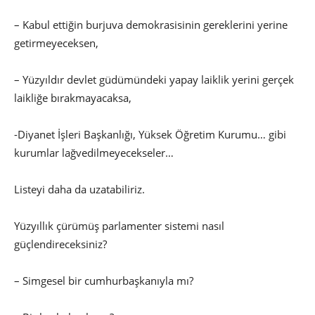
– Kabul ettiğin burjuva demokrasisinin gereklerini yerine
getirmeyeceksen,
– Yüzyıldır devlet güdümündeki yapay laiklik yerini gerçek
laikliğe bırakmayacaksa,
-Diyanet İşleri Başkanlığı, Yüksek Öğretim Kurumu… gibi
kurumlar lağvedilmeyecekseler…
Listeyi daha da uzatabiliriz.
Yüzyıllık çürümüş parlamenter sistemi nasıl
güçlendireceksiniz?
– Simgesel bir cumhurbaşkanıyla mı?