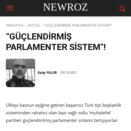
NEWROZ
ANASAYFA
AKTÜEL
“GÜÇLENDİRMİŞ PARLAMENTER SİSTEM”!
“GÜÇLENDİRMİŞ
PARLAMENTER SİSTEM”!
Eyüp YALUR
03/10/2021
Ülkeyi kaosun eşiğine getiren başarısız Türk tipi başkanlık
sisteminden rahatsız olan bazı sağlı sollu ‘muhalefet’
partileri güçlendirilmiş parlamenter sistemi tartışıyorlar.