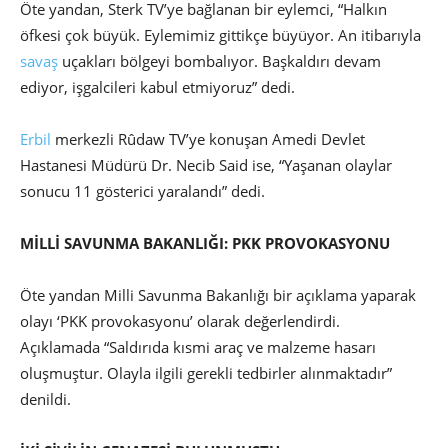
Öte yandan, Sterk TV’ye bağlanan bir eylemci, “Halkın
öfkesi çok büyük. Eylemimiz gittikçe büyüyor. An itibarıyla
savaş
uçakları bölgeyi bombalıyor. Başkaldırı devam
ediyor, işgalcileri kabul etmiyoruz” dedi.
Erbil
merkezli Rûdaw TV’ye konuşan Amedi Devlet
Hastanesi Müdürü Dr. Necib Said ise, “Yaşanan olaylar
sonucu 11 gösterici yaralandı” dedi.
MİLLİ SAVUNMA BAKANLIĞI: PKK PROVOKASYONU
Öte yandan Milli Savunma Bakanlığı bir açıklama yaparak
olayı ‘PKK provokasyonu’ olarak değerlendirdi.
Açıklamada “Saldırıda kısmi araç ve malzeme hasarı
oluşmuştur. Olayla ilgili gerekli tedbirler alınmaktadır”
denildi.