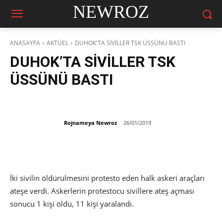
NEWROZ
ANASAYFA
AKTÜEL
DUHOK'TA SİVİLLER TSK ÜSSÜNÜ BASTI
DUHOK’TA SİVİLLER TSK
ÜSSÜNÜ BASTI
Rojnameya Newroz
26/01/2019
İki sivilin öldürülmesini protesto eden halk askeri araçları
ateşe verdi. Askerlerin protestocu sivillere ateş açması
sonucu 1 kişi öldü, 11 kişi yaralandı.