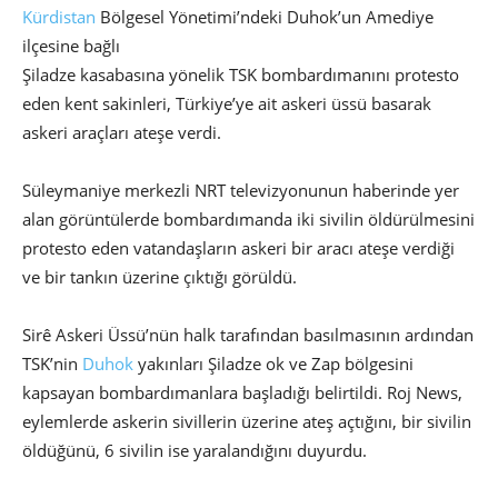
Kürdistan
Bölgesel Yönetimi’ndeki Duhok’un Amediye
ilçesine bağlı
Şiladze kasabasına yönelik TSK bombardımanını protesto
eden kent sakinleri, Türkiye’ye ait askeri üssü basarak
askeri araçları ateşe verdi.
Süleymaniye merkezli NRT televizyonunun haberinde yer
alan görüntülerde bombardımanda iki sivilin öldürülmesini
protesto eden vatandaşların askeri bir aracı ateşe verdiği
ve bir tankın üzerine çıktığı görüldü.
Sirê Askeri Üssü’nün halk tarafından basılmasının ardından
TSK’nin
Duhok
yakınları Şiladze ok ve Zap bölgesini
kapsayan bombardımanlara başladığı belirtildi. Roj News,
eylemlerde askerin sivillerin üzerine ateş açtığını, bir sivilin
öldüğünü, 6 sivilin ise yaralandığını duyurdu.