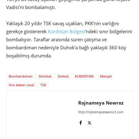
Vadisi’ni bombalamıştı.
Yaklaşık 20 yıldır TSK savaş uçakları, PKK’nin varlığını
gerekçe göstererek
Kürdistan Bölgesi
’ndeki sınır bölgelerini
bombalıyor. Taraflar arasında süren çatışma ve
bombardıman nedeniyle Duhok’a bağlı yaklaşık 360 köy
boşaltılmış durumda.
Bombardıman
Dereluk
Dohok
KURDISTAN
Manşet
Sire Askeri üssü
TSK
Rojnameya Newroz
http://rojnameyanewroz3.com