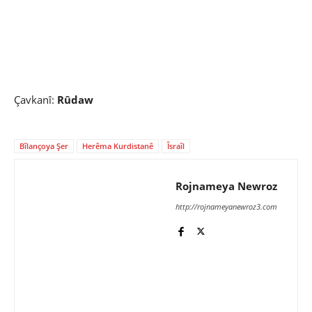
Çavkanî:
Rûdaw
Bîlançoya Şer
Herêma Kurdistanê
Îsraîl
Rojnameya Newroz
http://rojnameyanewroz3.com