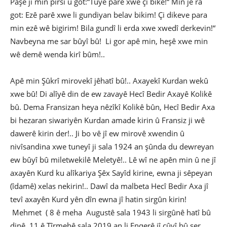
Paşê ji min pirsî û got:“Tuyê parê xwe çi bike!“ Min jê ra
got: Ezê parê xwe li gundiyan belav bikim! Çi dikeve para
min ezê wê bigirim! Bila gundî li erda xwe xwedî derkevin!“
Navbeyna me sar bûyî bû! Li gor apê min, heşê xwe min
wê demê wenda kirî bûm!..
Apê min Şûkrî mirovekî jêhatî bû!.. Axayekî Kurdan wekû
xwe bû! Di alîyê din de ew zavayê Hecî Bedir Axayê Kolikê
bû. Dema Fransizan heya nêzîkî Kolikê bûn, Hecî Bedir Axa
bi hezaran siwariyên Kurdan amade kirin û Fransiz ji wê
dawerê kirin der!.. Ji bo vê jî ew mirovê xwendin û
nivîsandina xwe tuneyî ji sala 1924 an şûnda du dewreyan
ew bûyî bû miletwekilê Meletyê!.. Lê wî ne apên min û ne jî
axayên Kurd ku alîkariya Şêx Sayîd kirine, ewna ji sêpeyan
(îdamê) xelas nekirin!.. Dawî da malbeta Hecî Bedir Axa jî
tevî axayên Kurd yên dîn ewna jî hatin sirgûn kirin!
Mehmet ( 8 ê meha Augustê sala 1943 li sirgûnê hatî bû
dinê. 11 ê Tîrmehê sala 2019 an li Enqerê jî çûyî bû ser