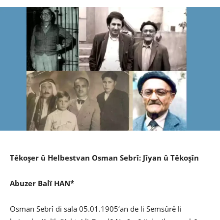
Têkoşer û Helbestvan Osman Sebrî: Jîyan û Têkoşîn
Abuzer Balî HAN*
Osman Sebrî di sala 05.01.1905‘an de li Semsûrê li