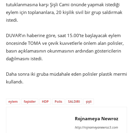
tutuklanmasına karşı Şişli Cami önünde yapmak istediği
eylem için toplananlara, 20 kişilik sivil bir grup saldırmak
istedi.
DUVAR’ın haberine göre, saat 15.00’te başlayacak eylem
öncesinde TOMA ve çevik kuvvetlerle önlem alan polisler,
basın açıklamasının okunmasının ardından göstericilerin
dağılmasını istedi.
Daha sonra iki gruba müdahale eden polisler plastik mermi
kullandı.
eylem
faşistler
HDP
Polis
SALDIRI
şişli
Rojnameya Newroz
http://rojnameyanewroz3.com