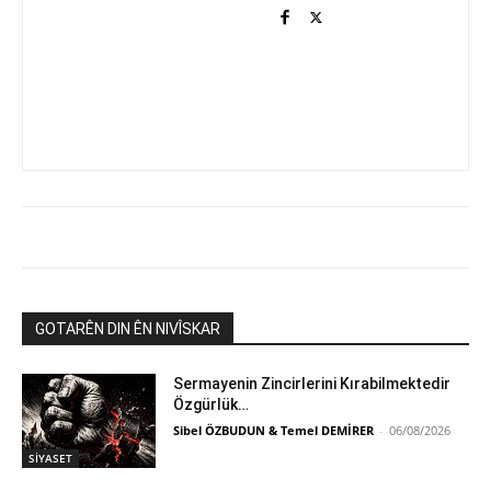
GOTARÊN DIN ÊN NIVÎSKAR
Sermayenin Zincirlerini Kırabilmektedir
Özgürlük…
Sibel ÖZBUDUN & Temel DEMİRER
-
06/08/2026
SİYASET