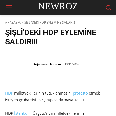
NEWROZ
ANASAYFA
ŞİŞLİ'DEKİ HDP EYLEMİNE SALDIRI!!
ŞİŞLİ’DEKİ HDP EYLEMİNE
SALDIRI!!
Rojnameya Newroz
13/11/2016
HDP
milletvekillerinin tutuklanmasını
protesto
etmek
isteyen gruba sivil bir grup saldırmaya kalktı
HDP
İstanbul
İl Örgütü’nün milletvekillerinin