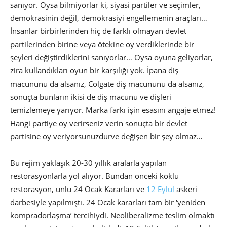
sanıyor. Oysa bilmiyorlar ki, siyasi partiler ve seçimler,
demokrasinin değil, demokrasiyi engellemenin araçları…
İnsanlar birbirlerinden hiç de farklı olmayan devlet
partilerinden birine veya ötekine oy verdiklerinde bir
şeyleri değiştirdiklerini sanıyorlar… Oysa oyuna geliyorlar,
zira kullandıkları oyun bir karşılığı yok. İpana diş
macununu da alsanız, Colgate diş macununu da alsanız,
sonuçta bunların ikisi de diş macunu ve dişleri
temizlemeye yarıyor. Marka farkı işin esasını angaje etmez!
Hangi partiye oy verirseniz verin sonuçta bir devlet
partisine oy veriyorsunuzdurve değişen bir şey olmaz…
Bu rejim yaklaşık 20-30 yıllık aralarla yapılan
restorasyonlarla yol alıyor. Bundan önceki köklü
restorasyon, ünlü 24 Ocak Kararları ve
12 Eylül
askeri
darbesiyle yapılmıştı. 24 Ocak kararları tam bir ‘yeniden
kompradorlaşma’ tercihiydi. Neoliberalizme teslim olmaktı