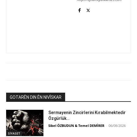
GOTARÊN DIN ÊN NIVÎSKAR
Sermayenin Zincirlerini Kırabilmektedir
Özgürlük…
Sibel ÖZBUDUN & Temel DEMİRER
-
06/08/2026
SİYASET