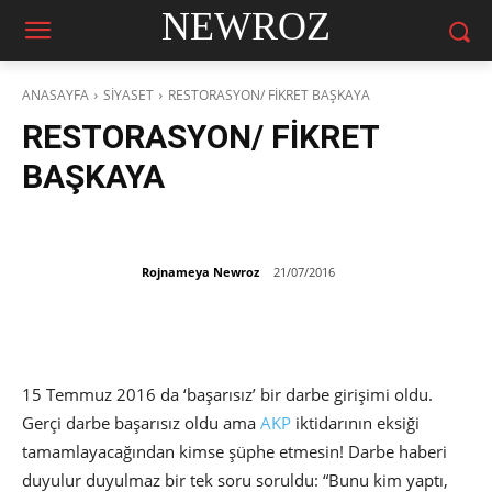
NEWROZ
ANASAYFA
SİYASET
RESTORASYON/ FİKRET BAŞKAYA
RESTORASYON/ FİKRET
BAŞKAYA
Rojnameya Newroz
21/07/2016
15 Temmuz 2016 da ‘başarısız’ bir darbe girişimi oldu.
Gerçi darbe başarısız oldu ama
AKP
iktidarının eksiği
tamamlayacağından kimse şüphe etmesin! Darbe haberi
duyulur duyulmaz bir tek soru soruldu: “Bunu kim yaptı,