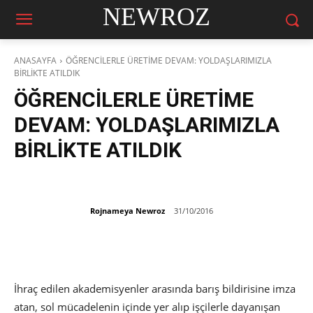
NEWROZ
ANASAYFA
ÖĞRENCİLERLE ÜRETİME DEVAM: YOLDAŞLARIMIZLA
BİRLİKTE ATILDIK
ÖĞRENCİLERLE ÜRETİME
DEVAM: YOLDAŞLARIMIZLA
BİRLİKTE ATILDIK
Rojnameya Newroz
31/10/2016
İhraç edilen akademisyenler arasında barış bildirisine imza
atan, sol mücadelenin içinde yer alıp işçilerle dayanışan