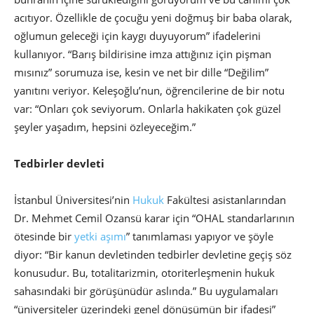
acıtıyor. Özellikle de çocuğu yeni doğmuş bir baba olarak,
oğlumun geleceği için kaygı duyuyorum” ifadelerini
kullanıyor. “Barış bildirisine imza attığınız için pişman
mısınız” sorumuza ise, kesin ve net bir dille “Değilim”
yanıtını veriyor. Keleşoğlu’nun, öğrencilerine de bir notu
var: “Onları çok seviyorum. Onlarla hakikaten çok güzel
şeyler yaşadım, hepsini özleyeceğim.”
Tedbirler devleti
İstanbul Üniversitesi’nin
Hukuk
Fakültesi asistanlarından
Dr. Mehmet Cemil Ozansü karar için “OHAL standarlarının
ötesinde bir
yetki aşımı
” tanımlaması yapıyor ve şöyle
diyor: “Bir kanun devletinden tedbirler devletine geçiş söz
konusudur. Bu, totalitarizmin, otoriterleşmenin hukuk
sahasındaki bir görüşünüdür aslında.” Bu uygulamaları
“üniversiteler üzerindeki genel dönüşümün bir ifadesi”