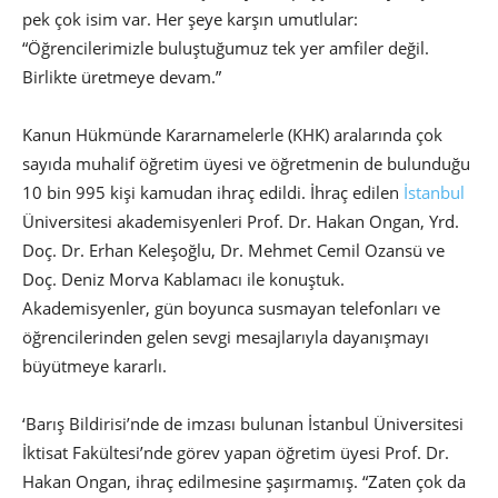
pek çok isim var. Her şeye karşın umutlular:
“Öğrencilerimizle buluştuğumuz tek yer amfiler değil.
Birlikte üretmeye devam.”
Kanun Hükmünde Kararnamelerle (KHK) aralarında çok
sayıda muhalif öğretim üyesi ve öğretmenin de bulunduğu
10 bin 995 kişi kamudan ihraç edildi. İhraç edilen
İstanbul
Üniversitesi akademisyenleri Prof. Dr. Hakan Ongan, Yrd.
Doç. Dr. Erhan Keleşoğlu, Dr. Mehmet Cemil Ozansü ve
Doç. Deniz Morva Kablamacı ile konuştuk.
Akademisyenler, gün boyunca susmayan telefonları ve
öğrencilerinden gelen sevgi mesajlarıyla dayanışmayı
büyütmeye kararlı.
‘Barış Bildirisi’nde de imzası bulunan İstanbul Üniversitesi
İktisat Fakültesi’nde görev yapan öğretim üyesi Prof. Dr.
Hakan Ongan, ihraç edilmesine şaşırmamış. “Zaten çok da