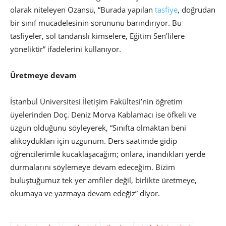
olarak niteleyen Ozansü, “Burada yapılan
tasfiye
, doğrudan
bir sınıf mücadelesinin sorununu barındırıyor. Bu
tasfiyeler, sol tandanslı kimselere, Eğitim Sen’lilere
yöneliktir” ifadelerini kullanıyor.
Üretmeye devam
İstanbul Üniversitesi İletişim Fakültesi’nin öğretim
üyelerinden Doç. Deniz Morva Kablamacı ise öfkeli ve
üzgün olduğunu söyleyerek, “Sınıfta olmaktan beni
alıkoydukları için üzgünüm. Ders saatimde gidip
öğrencilerimle kucaklaşacağım; onlara, inandıkları yerde
durmalarını söylemeye devam edeceğim. Bizim
buluştuğumuz tek yer amfiler değil, birlikte üretmeye,
okumaya ve yazmaya devam edeğiz” diyor.