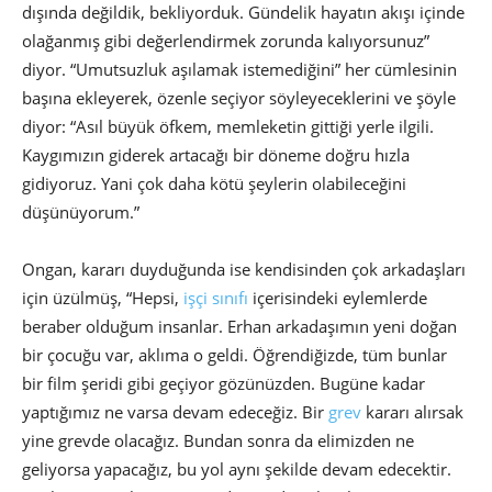
dışında değildik, bekliyorduk. Gündelik hayatın akışı içinde
olağanmış gibi değerlendirmek zorunda kalıyorsunuz”
diyor. “Umutsuzluk aşılamak istemediğini” her cümlesinin
başına ekleyerek, özenle seçiyor söyleyeceklerini ve şöyle
diyor: “Asıl büyük öfkem, memleketin gittiği yerle ilgili.
Kaygımızın giderek artacağı bir döneme doğru hızla
gidiyoruz. Yani çok daha kötü şeylerin olabileceğini
düşünüyorum.”
Ongan, kararı duyduğunda ise kendisinden çok arkadaşları
için üzülmüş, “Hepsi,
işçi sınıfı
içerisindeki eylemlerde
beraber olduğum insanlar. Erhan arkadaşımın yeni doğan
bir çocuğu var, aklıma o geldi. Öğrendiğizde, tüm bunlar
bir film şeridi gibi geçiyor gözünüzden. Bugüne kadar
yaptığımız ne varsa devam edeceğiz. Bir
grev
kararı alırsak
yine grevde olacağız. Bundan sonra da elimizden ne
geliyorsa yapacağız, bu yol aynı şekilde devam edecektir.