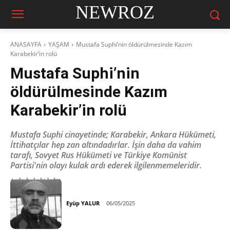
NEWROZ
ANASAYFA
YAŞAM
Mustafa Suphi’nin öldürülmesinde Kazım
Karabekir’in rolü
Mustafa Suphi’nin
öldürülmesinde Kazım
Karabekir’in rolü
Mustafa Suphi cinayetinde; Karabekir, Ankara Hükümeti,
İttihatçılar hep zan altındadırlar. İşin daha da vahim
tarafı, Sovyet Rus Hükümeti ve Türkiye Komünist
Partisi'nin olayı kulak ardı ederek ilgilenmemeleridir.
Eyüp YALUR
06/05/2025