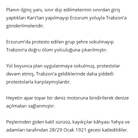
Planın ilginç yanı, sınır dışı edilmelerinin sınırdan giriş
yaptıkları Kars’tan yapılmayıp Erzurum yoluyla Trabzon’a
gönderilmeleridir.
Erzurum’da protesto edilen grup şehre sokulmayıp
Trabzon’a doğru ölüm yolculuğuna çıkarılmıştır.
Yol boyunca plan uygulanmaya sokulmuş, protestolar
devam etmiş, Trabzon’a geldiklerinde daha şiddetli
protestolarla karşılaşmışlardır.
Heyetin apar topar bir deniz motoruna bindirilerek denize
açılmaları sağlanmıştır.
Peşlerinden giden katil sürüsü, kayıkçılar kâhyası Yahya ve
adamları tarafından 28/29 Ocak 1921 gecesi katledildiler.