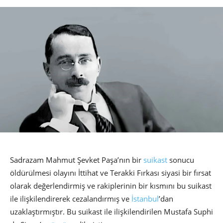
Sadrazam Mahmut Şevket Paşa’nın bir
suikast
sonucu
öldürülmesi olayını İttihat ve Terakki Fırkası siyasi bir fırsat
olarak değerlendirmiş ve rakiplerinin bir kısmını bu suikast
ile ilişkilendirerek cezalandırmış ve
İstanbul
’dan
uzaklaştırmıştır. Bu suikast ile ilişkilendirilen Mustafa Suphi