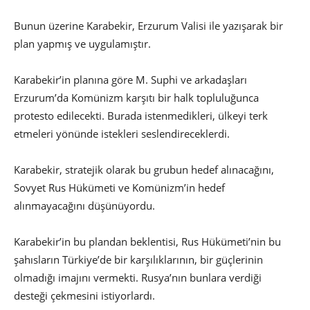
Bunun üzerine Karabekir, Erzurum Valisi ile yazışarak bir
plan yapmış ve uygulamıştır.
Karabekir’in planına göre M. Suphi ve arkadaşları
Erzurum’da Komünizm karşıtı bir halk topluluğunca
protesto edilecekti. Burada istenmedikleri, ülkeyi terk
etmeleri yönünde istekleri seslendireceklerdi.
Karabekir, stratejik olarak bu grubun hedef alınacağını,
Sovyet Rus Hükümeti ve Komünizm’in hedef
alınmayacağını düşünüyordu.
Karabekir’in bu plandan beklentisi, Rus Hükümeti’nin bu
şahısların Türkiye’de bir karşılıklarının, bir güçlerinin
olmadığı imajını vermekti. Rusya’nın bunlara verdiği
desteği çekmesini istiyorlardı.