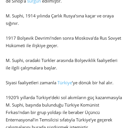
de Sinop’a
sürgün
edilmiştir.
M. Suphi, 1914 yılında Çarlık Rusya’sına kaçar ve oraya
sığınır.
1917 Bolşevik Devrimi’nden sonra Moskova’da Rus Sovyet
Hükümeti ile ilişkiye geçer.
M. Suphi, oradaki Türkler arasında Bolşeviklik faaliyetleri
ile ilgili çalışmalara başlar.
Siyasi faaliyetleri zamanla
Türkiye
’ye dönük bir hal alır.
1920’li yıllarda Türkiye’deki sol akımların güç kazanmasıyla
M. Suphi, başında bulunduğu Türkiye Komünist
Fırkası’ndan bir grup yoldaşı ile beraber Üçüncü
Enternasyonal’in Temsilcisi sıfatıyla Türkiye’ye geçerek
çalışmalarını burada sürdürmek istemiştir.