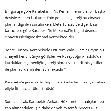
Bir görüşe göre Karabekir’in M. Kemal’in emriyle, bir başka
deyişle Ankara Hükümeti’nin politikası gereği bu cinayetin
planlandığı ileri sürülürken, Mete Tuncay ve diğer bazı
tarihçilere göre Karabekir’in M. Kemal’in bilgisi dışında
cinayeti işlediğine ihtimal vermektedirler.
“Mete Tuncay, Karabekir’le Erzurum Valisi Hamit Bey’in bu
cinayeti kendi dünya görüşleri ve Kuzeydoğu Anadolu’da
kurdukları egemenliğin gereği olarak ve kendi inisiyatifleri
ile planladıklarını ileri sürmektedir.”
Karabekir’e göre ise M. Suphi ve arkadaşlarını Yahya Kahya
eliyle İttihatçılar öldürtmüştür.
Sonuç olarak, Karabekir, Ankara Hükümeti, İttihatçılar hep
zan altındadırlar. İşin daha da vahim tarafı, Sovyet Rus