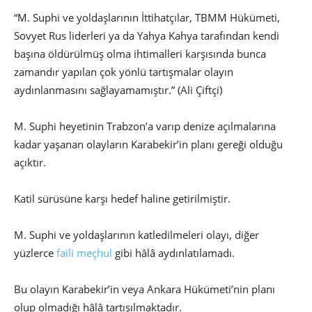
“M. Suphi ve yoldaşlarının İttihatçılar, TBMM Hükümeti,
Sovyet Rus liderleri ya da Yahya Kahya tarafından kendi
başına öldürülmüş olma ihtimalleri karşısında bunca
zamandır yapılan çok yönlü tartışmalar olayın
aydınlanmasını sağlayamamıştır.” (Ali Çiftçi)
M. Suphi heyetinin Trabzon’a varıp denize açılmalarına
kadar yaşanan olayların Karabekir’in planı gereği olduğu
açıktır.
Katil sürüsüne karşı hedef haline getirilmiştir.
M. Suphi ve yoldaşlarının katledilmeleri olayı, diğer
yüzlerce
faili meçhul
gibi hâlâ aydınlatılamadı.
Bu olayın Karabekir’in veya Ankara Hükümeti’nin planı
olup olmadığı hâlâ tartışılmaktadır.