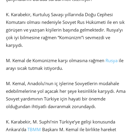
K. Karabekir, Kurtuluş Savaşı yıllarında Doğu Cephesi
Komutanı olması nedeniyle Sovyet Rus Hükümeti ile en sık
görüşen ve yazışan kişilerin başında gelmektedir. Rusya’yı
çok iyi bilmesine rağmen “Komünizm”i sevmezdi ve
karşıydı.
M. Kemal de Komünizme karşı olmasına rağmen
Rusya
ile
arayı sıcak tutmak istiyordu.
M. Kemal, Anadolu’nun iç işlerine Sovyetlerin müdahale
edebilmelerine yol açacak her şeye kesinlikle karşıydı. Ama
Sovyet yardımının Türkiye için hayati bir önemde
olduğundan ihtiyatlı davranmak zorundaydı.
K. Karabekir, M. Suphi’nin Türkiye’ye gelişi konusunda
Ankara’da
TBMM
Başkanı M. Kemal ile birlikte hareket