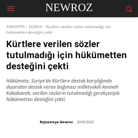
NEWROZ
ANASAYFA
DÜNYA
Kürtlere verilen sözler tutulmadığı için
hükümetten desteğini çekti
Kürtlere verilen sözler
tutulmadığı için hükümetten
desteğini çekti
Hükümete, Suriye’de Kürtlere destek karşılığında
dışarıdan destek veren bağımsız milletvekili Amineh
Kakabaveh, verilen sözlerin tutulmadığı gerekçesiyle
hükümetten desteğini çekti.
Rojnameya Newroz
20/05/2022