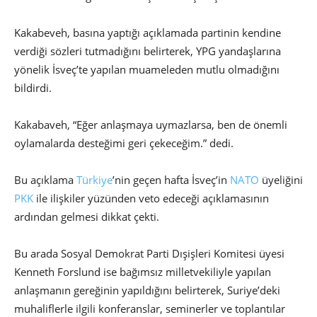
Kakabeveh, basına yaptığı açıklamada partinin kendine
verdiği sözleri tutmadığını belirterek, YPG yandaşlarına
yönelik İsveç’te yapılan muameleden mutlu olmadığını
bildirdi.
Kakabaveh, “Eğer anlaşmaya uymazlarsa, ben de önemli
oylamalarda desteğimi geri çekeceğim.” dedi.
Bu açıklama
Türkiye
’nin geçen hafta İsveç’in
NATO
üyeliğini
PKK
ile ilişkiler yüzünden veto edeceği açıklamasının
ardından gelmesi dikkat çekti.
Bu arada Sosyal Demokrat Parti Dışişleri Komitesi üyesi
Kenneth Forslund ise bağımsız milletvekiliyle yapılan
anlaşmanın gereğinin yapıldığını belirterek, Suriye’deki
muhaliflerle ilgili konferanslar, seminerler ve toplantılar