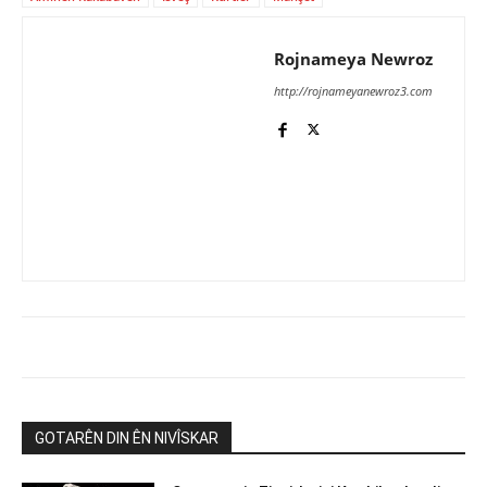
Rojnameya Newroz
http://rojnameyanewroz3.com
GOTARÊN DIN ÊN NIVÎSKAR