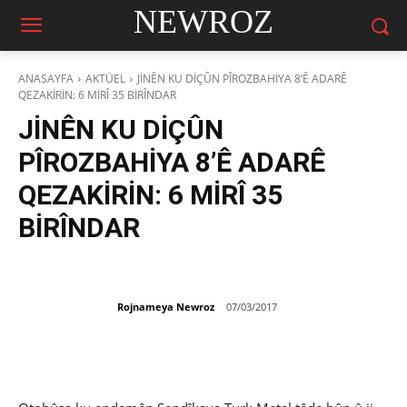
NEWROZ
ANASAYFA
AKTÜEL
JİNÊN KU DİÇÛN PÎROZBAHİYA 8’Ê ADARÊ
QEZAKİRİN: 6 MİRÎ 35 BİRÎNDAR
JİNÊN KU DİÇÛN
PÎROZBAHİYA 8’Ê ADARÊ
QEZAKİRİN: 6 MİRÎ 35
BİRÎNDAR
Rojnameya Newroz
07/03/2017