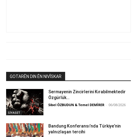
GOTARÊN DIN ÊN NIVÎSKAR
Sermayenin Zincirlerini Kırabilmektedir
Özgürlük…
Sibel ÖZBUDUN & Temel DEMİRER
-
06/08/2026
SİYASET
Bandung Konferansı’nda Türkiye’nin
yalnızlaşan tercihi