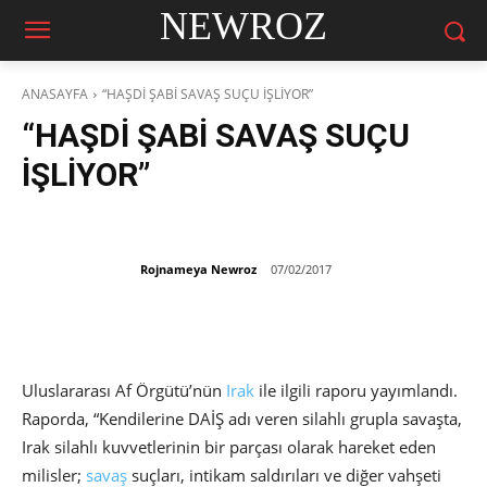
NEWROZ
ANASAYFA
“HAŞDİ ŞABİ SAVAŞ SUÇU İŞLİYOR”
“HAŞDİ ŞABİ SAVAŞ SUÇU
İŞLİYOR”
Rojnameya Newroz
07/02/2017
Uluslararası Af Örgütü’nün
Irak
ile ilgili raporu yayımlandı.
Raporda, “Kendilerine DAİŞ adı veren silahlı grupla savaşta,
Irak silahlı kuvvetlerinin bir parçası olarak hareket eden
milisler;
savaş
suçları, intikam saldırıları ve diğer vahşeti