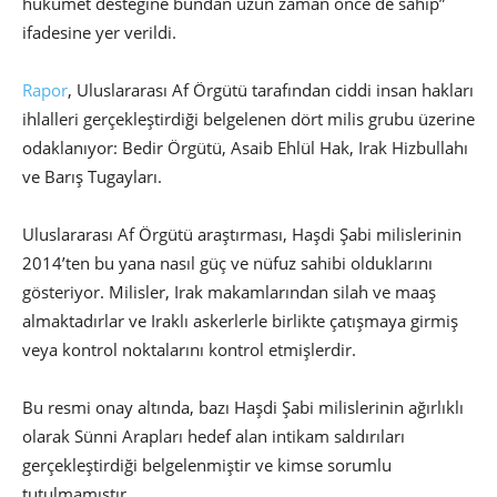
hükümet desteğine bundan uzun zaman önce de sahip”
ifadesine yer verildi.
Rapor
, Uluslararası Af Örgütü tarafından ciddi insan hakları
ihlalleri gerçekleştirdiği belgelenen dört milis grubu üzerine
odaklanıyor: Bedir Örgütü, Asaib Ehlül Hak, Irak Hizbullahı
ve Barış Tugayları.
Uluslararası Af Örgütü araştırması, Haşdi Şabi milislerinin
2014’ten bu yana nasıl güç ve nüfuz sahibi olduklarını
gösteriyor. Milisler, Irak makamlarından silah ve maaş
almaktadırlar ve Iraklı askerlerle birlikte çatışmaya girmiş
veya kontrol noktalarını kontrol etmişlerdir.
Bu resmi onay altında, bazı Haşdi Şabi milislerinin ağırlıklı
olarak Sünni Arapları hedef alan intikam saldırıları
gerçekleştirdiği belgelenmiştir ve kimse sorumlu
tutulmamıştır.