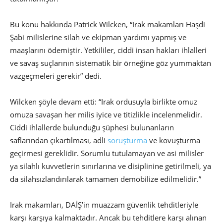
Bu konu hakkında Patrick Wilcken, “Irak makamları Haşdi
Şabi milislerine silah ve ekipman yardımı yapmış ve
maaşlarını ödemiştir. Yetkililer, ciddi insan hakları ihlalleri
ve savaş suçlarının sistematik bir örneğine göz yummaktan
vazgeçmeleri gerekir” dedi.
Wilcken şöyle devam etti: “Irak ordusuyla birlikte omuz
omuza savaşan her milis iyice ve titizlikle incelenmelidir.
Ciddi ihlallerde bulunduğu şüphesi bulunanların
saflarından çıkartılması, adli
soruşturma
ve kovuşturma
geçirmesi gereklidir. Sorumlu tutulamayan ve asi milisler
ya silahlı kuvvetlerin sınırlarına ve disiplinine getirilmeli, ya
da silahsızlandırılarak tamamen demobilize edilmelidir.”
Irak makamları, DAİŞ’in muazzam güvenlik tehditleriyle
karşı karşıya kalmaktadır. Ancak bu tehditlere karşı alınan