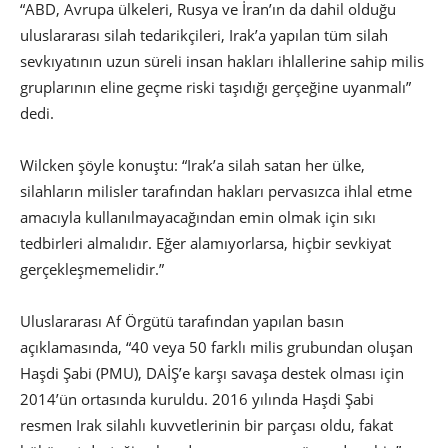
“ABD, Avrupa ülkeleri, Rusya ve İran’ın da dahil olduğu
uluslararası silah tedarikçileri, Irak’a yapılan tüm silah
sevkıyatının uzun süreli insan hakları ihlallerine sahip milis
gruplarının eline geçme riski taşıdığı gerçeğine uyanmalı”
dedi.
Wilcken şöyle konuştu: “Irak’a silah satan her ülke,
silahların milisler tarafından hakları pervasızca ihlal etme
amacıyla kullanılmayacağından emin olmak için sıkı
tedbirleri almalıdır. Eğer alamıyorlarsa, hiçbir sevkiyat
gerçekleşmemelidir.”
Uluslararası Af Örgütü tarafından yapılan basın
açıklamasında, “40 veya 50 farklı milis grubundan oluşan
Haşdi Şabi (PMU), DAİŞ’e karşı savaşa destek olması için
2014’ün ortasında kuruldu. 2016 yılında Haşdi Şabi
resmen Irak silahlı kuvvetlerinin bir parçası oldu, fakat