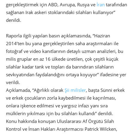
gerçekleştirmek için ABD, Avrupa, Rusya ve
İran
tarafından
sağlanan Irak askeri stoklarındaki silahları kullanıyor”
denildi.
Raporla ilgili yapılan basın açıklamasında, “Haziran
2014’ten bu yana gerçekleştirilen saha araştırmaları ile
fotoğraf ve video kanıtlarının detaylı uzman analizleri, bu
milis gruplar en az 16 ülkede üretilen, çok çeşitli küçük
silahlar kadar tank ve topları da barındıran silahların
sevkıyatından faydalandığını ortaya koyuyor” ifadesine yer
verildi.
Açıklamada, “Ağırlıklı olarak
Şii milisler
, başta Sünni erkek
ve erkek çocukların zorla kaybedilmesi ile kaçırılması,
onlara işkence edilmesi ve yargısız infazı yanı sıra
mülklerin yıkılması için bu silahları kullandı” denildi.
Konu hakkında konuşan Uluslararası Af Örgütü Silah
Kontrol ve İnsan Hakları Araştırmacısı Patrick Wilcken,