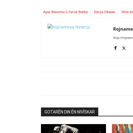
Ayşe Batumlu û Faruk Balikçi
Derya Okatan
Dîcle A
Rojname
http://rojna
GOTARÊN DIN ÊN NIVÎSKAR