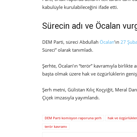
kabulüyle kurulabileceğini ifade etti.
Sürecin adı ve Öcalan vu
DEM Parti, süreci Abdullah
Öcalan
’ın
27 Şuba
Süreci” olarak tanımladı.
Şerhte, Öcalan’ın “terör” kavramıyla birlikte
başta olmak üzere hak ve özgürlüklerin genişle
Şerh metni, Gülistan Kılıç Koçyiğit, Meral Dan
Çiçek imzasıyla yayımlandı.
DEM Parti komisyon raporuna şerh
hak ve özgürlükle
terör kavramı