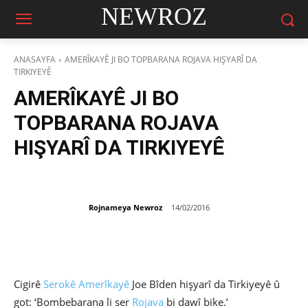
NEWROZ
ANASAYFA
AMERÎKAYÊ JI BO TOPBARANA ROJAVA HIŞYARÎ DA
TIRKIYEYÊ
AMERÎKAYÊ JI BO
TOPBARANA ROJAVA
HIŞYARÎ DA TIRKIYEYÊ
Rojnameya Newroz
14/02/2016
Cigirê
Serokê Amerîkayê
Joe Bîden hişyarî da Tirkiyeyê û
got: ‘Bombebarana li ser
Rojava
bi dawî bike.’