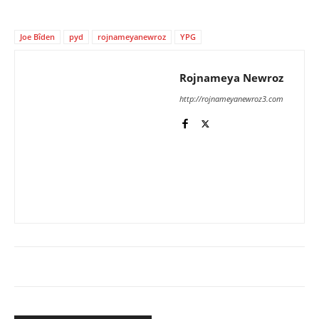
Joe Bîden
pyd
rojnameyanewroz
YPG
Rojnameya Newroz
http://rojnameyanewroz3.com