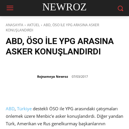
NEWROZ
ANASAYFA
AKTÜEL
ABD, ÖSO İLE YPG ARASINA ASKER
KONUŞLANDIRDI
ABD, ÖSO İLE YPG ARASINA
ASKER KONUŞLANDIRDI
Rojnameya Newroz
07/03/2017
ABD
,
Türkiye
destekli ÖSO ile YPG arasındaki çatışmaları
önlemek üzere Menbic’e asker konuşlandırdı. Diğer yandan
Türk, Amerikan ve Rus genelkurmay başkanlarının