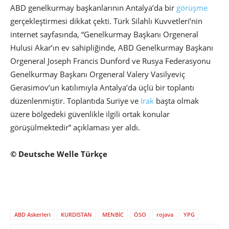
ABD genelkurmay başkanlarının Antalya’da bir
görüşme
gerçekleştirmesi dikkat çekti. Türk Silahlı Kuvvetleri’nin
internet sayfasında, “Genelkurmay Başkanı Orgeneral
Hulusi Akar’ın ev sahipliğinde, ABD Genelkurmay Başkanı
Orgeneral Joseph Francis Dunford ve Rusya Federasyonu
Genelkurmay Başkanı Orgeneral Valery Vasilyeviç
Gerasimov’un katılımıyla Antalya’da üçlü bir toplantı
düzenlenmiştir. Toplantıda Suriye ve
Irak
başta olmak
üzere bölgedeki güvenlikle ilgili ortak konular
görüşülmektedir” açıklaması yer aldı.
© Deutsche Welle Türkçe
ABD Askerleri
KURDISTAN
MENBİC
ÖSO
rojava
YPG