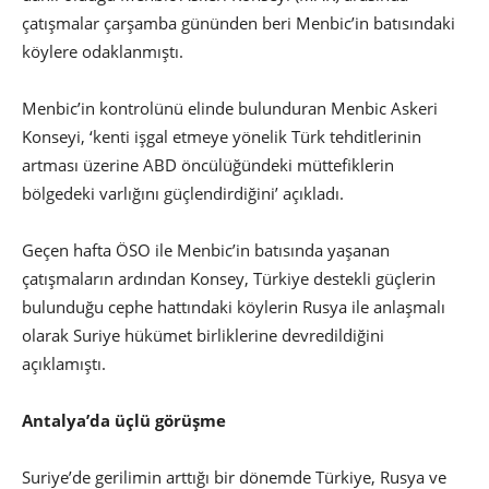
çatışmalar çarşamba gününden beri Menbic’in batısındaki
köylere odaklanmıştı.
Menbic’in kontrolünü elinde bulunduran Menbic Askeri
Konseyi, ‘kenti işgal etmeye yönelik Türk tehditlerinin
artması üzerine ABD öncülüğündeki müttefiklerin
bölgedeki varlığını güçlendirdiğini’ açıkladı.
Geçen hafta ÖSO ile Menbic’in batısında yaşanan
çatışmaların ardından Konsey, Türkiye destekli güçlerin
bulunduğu cephe hattındaki köylerin Rusya ile anlaşmalı
olarak Suriye hükümet birliklerine devredildiğini
açıklamıştı.
Antalya’da üçlü görüşme
Suriye’de gerilimin arttığı bir dönemde Türkiye, Rusya ve