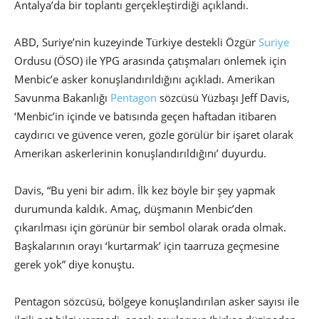
Antalya’da bir toplantı gerçekleştirdiği açıklandı.
ABD, Suriye’nin kuzeyinde Türkiye destekli Özgür
Suriye
Ordusu (ÖSO) ile YPG arasında çatışmaları önlemek için
Menbic’e asker konuşlandırıldığını açıkladı. Amerikan
Savunma Bakanlığı
Pentagon
sözcüsü Yüzbaşı Jeff Davis,
‘Menbic’in içinde ve batısında geçen haftadan itibaren
caydırıcı ve güvence veren, gözle görülür bir işaret olarak
Amerikan askerlerinin konuşlandırıldığını’ duyurdu.
Davis, “Bu yeni bir adım. İlk kez böyle bir şey yapmak
durumunda kaldık. Amaç, düşmanın Menbic’den
çıkarılması için görünür bir sembol olarak orada olmak.
Başkalarının orayı ‘kurtarmak’ için taarruza geçmesine
gerek yok” diye konuştu.
Pentagon sözcüsü, bölgeye konuşlandırılan asker sayısı ile