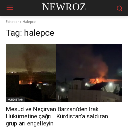
NEWROZ
Etiketler
Halepce
Tag:
halepce
KÜRDİSTAN
Mesud ve Neçirvan Barzani’den Irak
Hükümetine çağrı | Kürdistan’a saldıran
grupları engelleyin