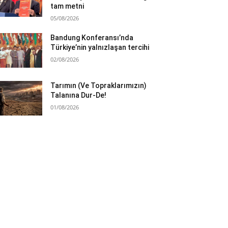
tam metni
05/08/2026
Bandung Konferansı’nda
Türkiye’nin yalnızlaşan tercihi
02/08/2026
Tarımın (Ve Topraklarımızın)
Talanına Dur-De!
01/08/2026