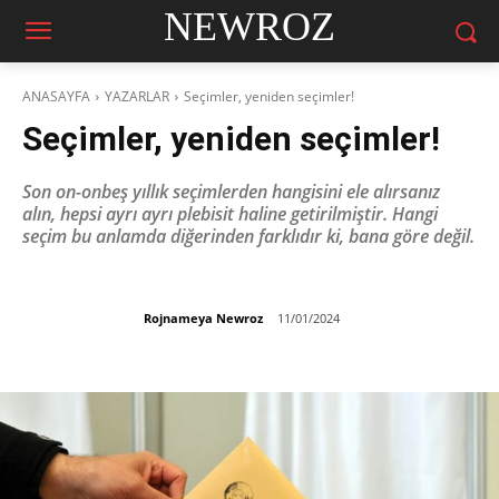
NEWROZ
ANASAYFA
YAZARLAR
Seçimler, yeniden seçimler!
Seçimler, yeniden seçimler!
Son on-onbeş yıllık seçimlerden hangisini ele alırsanız
alın, hepsi ayrı ayrı plebisit haline getirilmiştir. Hangi
seçim bu anlamda diğerinden farklıdır ki, bana göre değil.
Rojnameya Newroz
11/01/2024