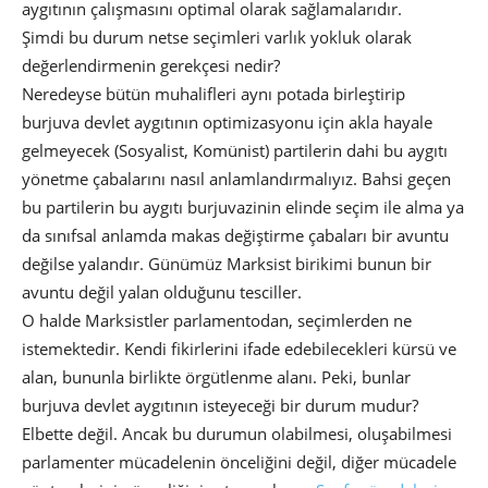
aygıtının çalışmasını optimal olarak sağlamalarıdır.
Şimdi bu durum netse seçimleri varlık yokluk olarak
değerlendirmenin gerekçesi nedir?
Neredeyse bütün muhalifleri aynı potada birleştirip
burjuva devlet aygıtının optimizasyonu için akla hayale
gelmeyecek (Sosyalist, Komünist) partilerin dahi bu aygıtı
yönetme çabalarını nasıl anlamlandırmalıyız. Bahsi geçen
bu partilerin bu aygıtı burjuvazinin elinde seçim ile alma ya
da sınıfsal anlamda makas değiştirme çabaları bir avuntu
değilse yalandır. Günümüz Marksist birikimi bunun bir
avuntu değil yalan olduğunu tesciller.
O halde Marksistler parlamentodan, seçimlerden ne
istemektedir. Kendi fikirlerini ifade edebilecekleri kürsü ve
alan, bununla birlikte örgütlenme alanı. Peki, bunlar
burjuva devlet aygıtının isteyeceği bir durum mudur?
Elbette değil. Ancak bu durumun olabilmesi, oluşabilmesi
parlamenter mücadelenin önceliğini değil, diğer mücadele