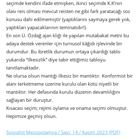
seçimde kendini ifade etmişken, ikinci seçimde K.K’nın
olası reis olması mevcut reisten ne gibi fark yaratacağı söz
konusu dahi edilmemiştir (yaptıklarını saymaya gerek yok,
yaptıkları yapacaklarının teminatıdır!).
En son Ü. Özdağ ajan kliği ile yapılan mutabakat metni bu
adaya destek verenler için turnusol kâğıdı işlevinde bir
durumdur. Bu ibretlik durumun ortaya çıkardığı tablo
yukarıda “ilkesizlik” diye tabir ettiğimiz tabloyu
tanıtlamaktadır.
Ne olursa olsun mantığı ilkesiz bir mantıktır. Konformist bir
alanı terketmeme üzerine kurulu olan kötü niyetli bir
mantıktır. Her defasında kurulu düzenin devamlılığını
sağlayan bir duruştur.
Kısacası seçim; rejimi oylama ve onama seçimi olmuştur.
Hepimize geçmiş olsun.
Sosyalist Mezopotamya / Sayı: 14 / Kasım 2023 (PDF)