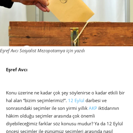
Eşref Avcı Sosyalist Mezopotamya için yazdı
Eşref Avcı
Konu üzerine ne kadar çok şey söylenirse o kadar etkili bir
hal alan “bizim seçimlerimiz!”.
12 Eylül
darbesi ve
sonrasındaki seçimler ile son yirmi yıllık
AKP
iktidarının
hâkim olduğu seçimler arasında çok önemli
diyebileceğimiz farklar söz konusu mudur? Ya da 12 Eylül
öncesi seçimler ile günümüz seçimleri arasında nasıl