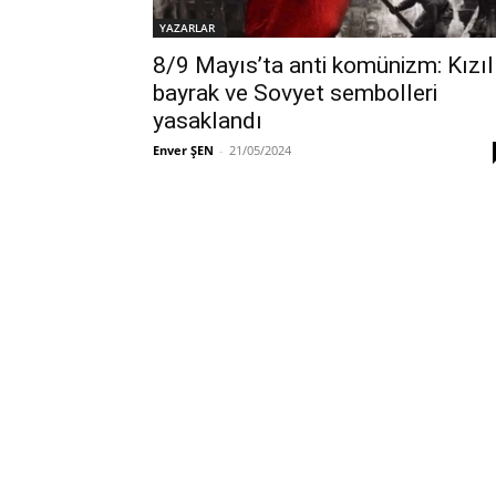
YAZARLAR
8/9 Mayıs’ta anti komünizm: Kızıl
bayrak ve Sovyet sembolleri
yasaklandı
Enver ŞEN
-
21/05/2024