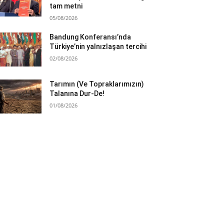
tam metni
05/08/2026
Bandung Konferansı’nda
Türkiye’nin yalnızlaşan tercihi
02/08/2026
Tarımın (Ve Topraklarımızın)
Talanına Dur-De!
01/08/2026