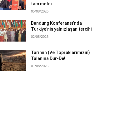
tam metni
05/08/2026
Bandung Konferansı’nda
Türkiye’nin yalnızlaşan tercihi
02/08/2026
Tarımın (Ve Topraklarımızın)
Talanına Dur-De!
01/08/2026