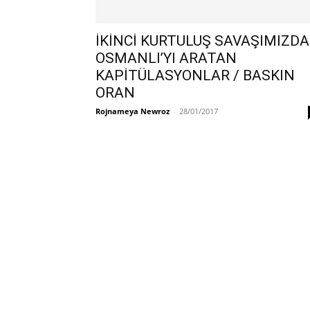
İKİNCİ KURTULUŞ SAVAŞIMIZDA
OSMANLI’YI ARATAN
KAPİTÜLASYONLAR / BASKIN
ORAN
Rojnameya Newroz
-
28/01/2017