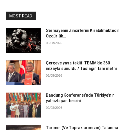
MOST READ
Sermayenin Zincirlerini Kırabilmektedir
Özgürlük…
06/08/2026
Çerçeve yasa teklifi TBMM’de 360
imzayla sunuldu / Taslağın tam metni
05/08/2026
Bandung Konferansı’nda Türkiye’nin
yalnızlaşan tercihi
02/08/2026
Tarımın (Ve Topraklarımızın) Talanına