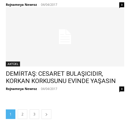
Rojnameya Newroz
-
04/04/2017
0
AKTÜEL
DEMİRTAŞ: CESARET BULAŞICIDIR,
KORKAN KORKUSUNU EVİNDE YAŞASIN
Rojnameya Newroz
-
04/04/2017
0
1
2
3