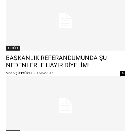
AKTÜEL
BAŞKANLIK REFERANDUMUNDA ŞU
NEDENLERLE HAYIR DİYELİM!
Sinan ÇİFTYÜREK
-
13/04/2017
0