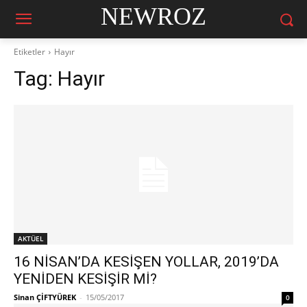
NEWROZ
Etiketler
Hayır
Tag:
Hayır
AKTÜEL
16 NİSAN’DA KESİŞEN YOLLAR, 2019’DA
YENİDEN KESİŞİR Mİ?
Sinan ÇİFTYÜREK
-
15/05/2017
0