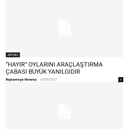
AKTÜEL
“HAYIR” OYLARINI ARAÇLAŞTIRMA
ÇABASI BÜYÜK YANILGIDIR
Rojnameya Newroz
-
07/05/2017
0