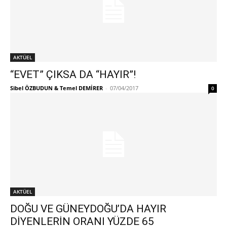
AKTÜEL
“EVET” ÇIKSA DA “HAYIR”!
Sibel ÖZBUDUN & Temel DEMİRER
-
07/04/2017
0
AKTÜEL
DOĞU VE GÜNEYDOĞU’DA HAYIR
DİYENLERİN ORANI YÜZDE 65