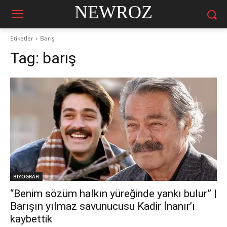
NEWROZ
Etiketler
Barış
Tag:
barış
BİYOGRAFİ
“Benim sözüm halkın yüreğinde yankı bulur” |
Barışın yılmaz savunucusu Kadir İnanır’ı
kaybettik