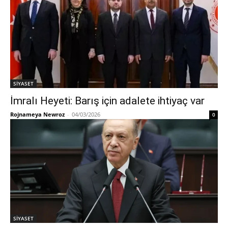
SİYASET
İmralı Heyeti: Barış için adalete ihtiyaç var
Rojnameya Newroz
-
04/03/2026
0
SİYASET